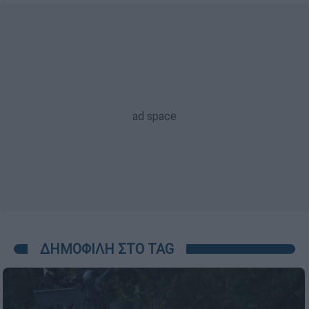
ΔΗΜΟΦΙΛΗ ΣΤΟ TAG