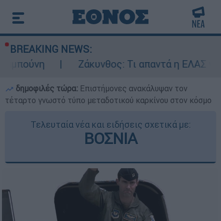
BREAKING NEWS:
Ζάκυνθος: Τι απαντά η ΕΛΑΣ για τους 8 βια
δημοφιλές τώρα:
Επιστήμονες ανακάλυψαν τον
τέταρτο γνωστό τύπο μεταδοτικού καρκίνου στον κόσμο
Τελευταία νέα και ειδήσεις σχετικά με:
ΒΟΣΝΙΑ