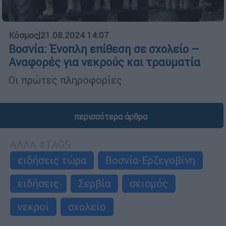
Κόσμος
|
21.08.2024 14:07
Βοσνία: Ένοπλη επίθεση σε σχολείο –
Αναφορές για νεκρούς και τραυματία
Οι πρώτες πληροφορίες
περισσότερα άρθρα
ΑΛΛΑ #TAGS
ειδήσεις τώρα
Βοσνία-Ερζεγοβίνη
ειδήσεις
Σερβία
σεισμός
νεκροί
σχολείο