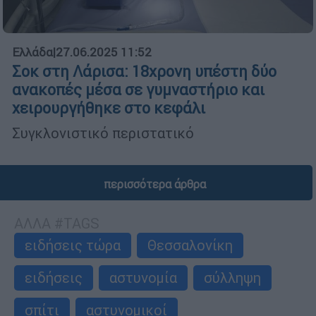
Ελλάδα
|
27.06.2025 11:52
Σοκ στη Λάρισα: 18χρονη υπέστη δύο
ανακοπές μέσα σε γυμναστήριο και
χειρουργήθηκε στο κεφάλι
Συγκλονιστικό περιστατικό
περισσότερα άρθρα
ΑΛΛΑ #TAGS
ειδήσεις τώρα
Θεσσαλονίκη
ειδήσεις
αστυνομία
σύλληψη
σπίτι
αστυνομικοί