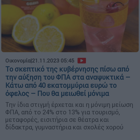
Οικονομία
|
21.11.2023 05:45
Το σκεπτικό της κυβέρνησης πίσω από
την αύξηση του ΦΠΑ στα αναψυκτικά –
Κάτω από 40 εκατομμύρια ευρώ το
όφελος – Που θα μειωθεί μόνιμα
Την ίδια στιγμή έρχεται και η μόνιμη μείωση
ΦΠΑ, από το 24% στο 13% για τουρισμό,
μεταφορές, εισιτήρια σε θέατρα και
δίδακτρα, γυμναστήρια και σχολές χορού