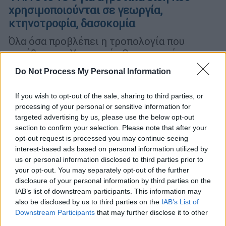
χρησιμοποιούνται σε γεωργία,
κτηνοτροφία, δασοκομία
Όλα όσα προβλέπει η τροπολογία που
κατέθεσε το Υπουργείο Οικονομικών στη
Βουλή
Do Not Process My Personal Information
If you wish to opt-out of the sale, sharing to third parties, or
processing of your personal or sensitive information for
targeted advertising by us, please use the below opt-out
section to confirm your selection. Please note that after your
opt-out request is processed you may continue seeing
interest-based ads based on personal information utilized by
us or personal information disclosed to third parties prior to
your opt-out. You may separately opt-out of the further
disclosure of your personal information by third parties on the
IAB’s list of downstream participants. This information may
also be disclosed by us to third parties on the
IAB’s List of
Downstream Participants
that may further disclose it to other
third parties.