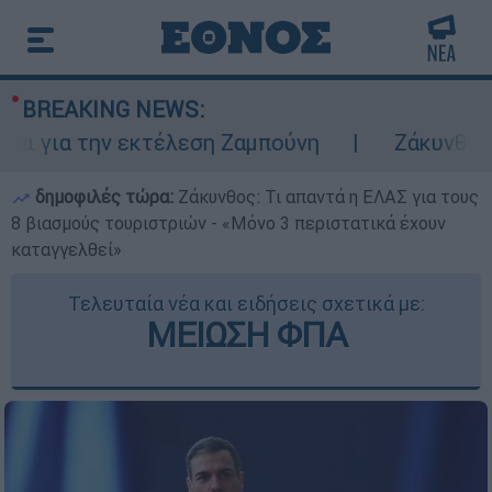
BREAKING NEWS:
τέλεση Ζαμπούνη
Ζάκυνθος: Τι απαντά η Ε
δημοφιλές τώρα:
Ζάκυνθος: Τι απαντά η ΕΛΑΣ για τους
8 βιασμούς τουριστριών - «Μόνο 3 περιστατικά έχουν
καταγγελθεί»
Τελευταία νέα και ειδήσεις σχετικά με:
ΜΕΙΩΣΗ ΦΠΑ