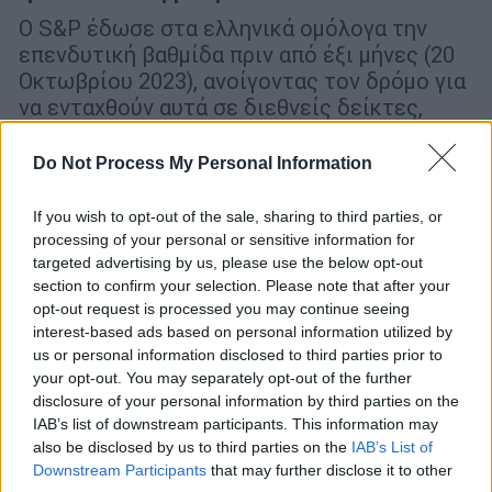
Ο S&P έδωσε στα ελληνικά ομόλογα την
επενδυτική βαθμίδα πριν από έξι μήνες (20
Οκτωβρίου 2023), ανοίγοντας τον δρόμο για
να ενταχθούν αυτά σε διεθνείς δείκτες,
διευρύνοντας έτσι την επενδυτική βάση
τους
Do Not Process My Personal Information
If you wish to opt-out of the sale, sharing to third parties, or
processing of your personal or sensitive information for
targeted advertising by us, please use the below opt-out
section to confirm your selection. Please note that after your
opt-out request is processed you may continue seeing
interest-based ads based on personal information utilized by
us or personal information disclosed to third parties prior to
your opt-out. You may separately opt-out of the further
disclosure of your personal information by third parties on the
IAB’s list of downstream participants. This information may
also be disclosed by us to third parties on the
IAB’s List of
Downstream Participants
that may further disclose it to other