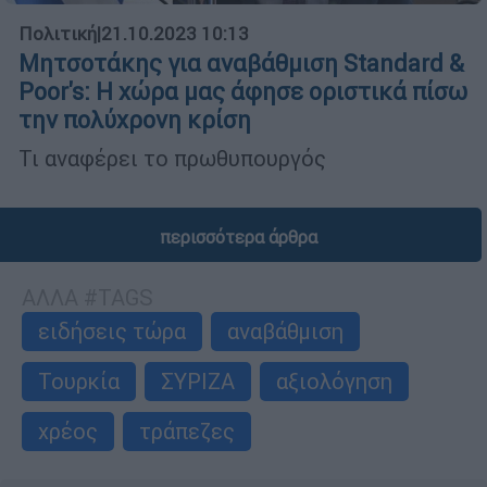
Πολιτική
|
21.10.2023 10:13
Μητσοτάκης για αναβάθμιση Standard &
Poor's: Η χώρα μας άφησε οριστικά πίσω
την πολύχρονη κρίση
Τι αναφέρει το πρωθυπουργός
περισσότερα άρθρα
ΑΛΛΑ #TAGS
ειδήσεις τώρα
αναβάθμιση
Τουρκία
ΣΥΡΙΖΑ
αξιολόγηση
χρέος
τράπεζες