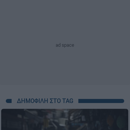
ΔΗΜΟΦΙΛΗ ΣΤΟ TAG