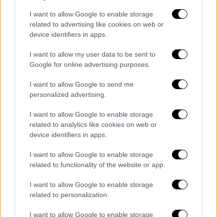
πληθυσμού.
I want to allow Google to enable storage
related to advertising like cookies on web or
device identifiers in apps.
I want to allow my user data to be sent to
Google for online advertising purposes.
I want to allow Google to send me
personalized advertising.
I want to allow Google to enable storage
related to analytics like cookies on web or
device identifiers in apps.
I want to allow Google to enable storage
related to functionality of the website or app.
Κόσμος
|
21.12.2020 09:26
Κορονοϊός - ΗΠΑ: Οι ημερήσιοι θάνατοι
I want to allow Google to enable storage
related to personalization.
ίσοι με πτώση 15 Airbus με 150 επιβάτες
το καθένα
I want to allow Google to enable storage