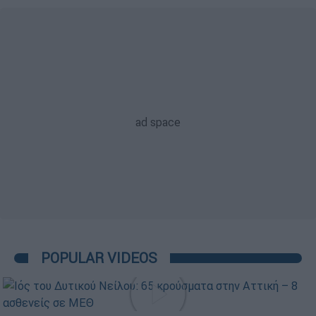
POPULAR VIDEOS