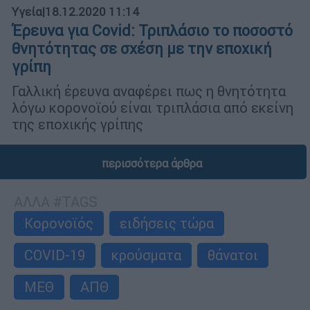
Υγεία
|
18.12.2020 11:14
Έρευνα για Covid: Τριπλάσιο το ποσοστό
θνητότητας σε σχέση με την εποχική
γρίπη
Γαλλική έρευνα αναφέρει πως η θνητότητα
λόγω κορονοϊού είναι τριπλάσια από εκείνη
της εποχικής γρίπης
περισσότερα άρθρα
ΑΛΛΑ #TAGS
Κορονοϊός
ειδήσεις τώρα
COVID-19
κρούσματα
θάνατοι
ΜΕΘ
ΑΠΘ