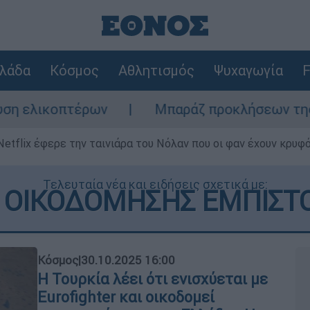
λάδα
Κόσμος
Αθλητισμός
Ψυχαγωγία
F
ων
Μπαράζ προκλήσεων της Άγκυρας στο Αι
Netflix έφερε την ταινιάρα του Νόλαν που οι φαν έχουν κρυφό
Τελευταία νέα και ειδήσεις σχετικά με:
 ΟΙΚΟΔΟΜΗΣΗΣ ΕΜΠΙΣΤ
Κόσμος
|
30.10.2025 16:00
Η Τουρκία λέει ότι ενισχύεται με
Eurofighter και οικοδομεί