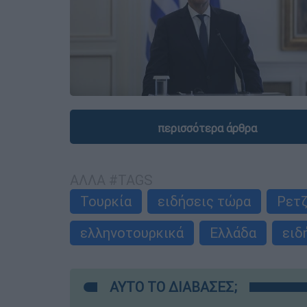
περισσότερα άρθρα
ΑΛΛΑ #TAGS
Τουρκία
ειδήσεις τώρα
Ρετζ
ελληνοτουρκικά
Ελλάδα
ειδ
ΑΥΤΟ ΤΟ ΔΙΑΒΑΣΕΣ;