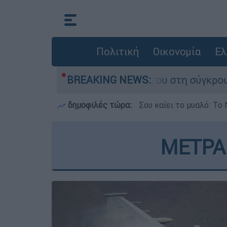
Πολιτική
Οικονομία
Ελ
που έχασε τη ζωή του στη σύγκρουση ελικοπτέρ
BREAKING NEWS:
δημοφιλές τώρα:
Σου καίει το μυαλό: Το 
ΜΕΤΡΑ