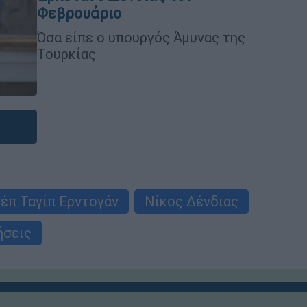
Φεβρουάριο
Όσα είπε ο υπουργός Άμυνας της
Τουρκίας
έπ Ταγίπ Ερντογάν
Νίκος Δένδιας
ήσεις