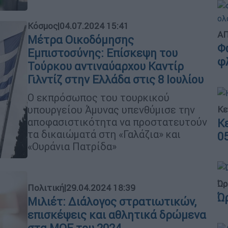
Κόσμος
|
04.07.2024 15:41
ΑΠ
Μέτρα Οικοδόμησης
Φ
Εμπιστοσύνης: Επίσκεψη του
φ
Τούρκου αντιναύαρχου Καντίρ
Γιλντίζ στην Ελλάδα στις 8 Ιουλίου
Ο εκπρόσωπος του τουρκικού
υπουργείου Άμυνας υπενθύμισε την
Κε
αποφασιστικότητα να προστατευτούν
Κ
τα δικαιώματά στη «Γαλάζια» και
0
«Ουράνια Πατρίδα»
Ώρ
Πολιτική
|
29.04.2024 18:39
Ώ
Μιλιέτ: Διάλογος στρατιωτικών,
επισκέψεις και αθλητικά δρώμενα