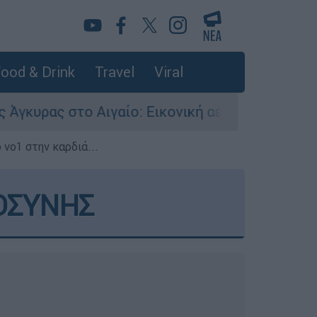
ood & Drink
Travel
Viral
γαίο: Εικονική αερομαχία ανάμεσα σε ελληνικά
 νο1 στην καρδιά...
ΟΣΥΝΗΣ