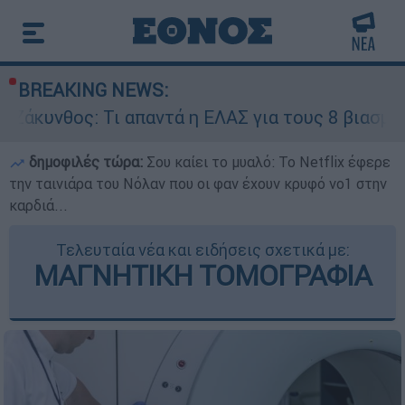
BREAKING NEWS:
: Τι απαντά η ΕΛΑΣ για τους 8 βιασμούς τουριστ
δημοφιλές τώρα:
Σου καίει το μυαλό: Το Netflix έφερε
την ταινιάρα του Νόλαν που οι φαν έχουν κρυφό νο1 στην
καρδιά...
Τελευταία νέα και ειδήσεις σχετικά με:
ΜΑΓΝΗΤΙΚΗ ΤΟΜΟΓΡΑΦΙΑ