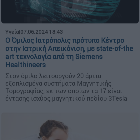
Υγεία
|
07.06.2024 18:43
Ο Όμιλος Ιατρόπολις πρότυπο Κέντρο
στην Ιατρική Απεικόνιση, με state-of-the
art τεχνολογία από τη Siemens
Healthineers
Στον όμιλο λειτουργούν 20 άρτια
εξοπλισμένα συστήματα Μαγνητικής
Τομογραφίας, εκ των οποίων τα 17 είναι
έντασης ισχύος μαγνητικού πεδίου 3Tesla