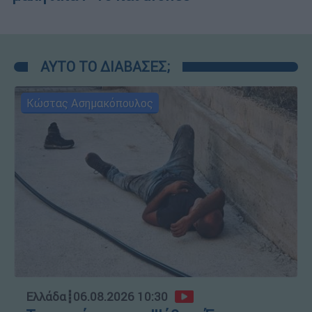
ΑΥΤΟ ΤΟ ΔΙΑΒΑΣΕΣ;
Κώστας Ασημακόπουλος
Ελλάδα
┋
06.08.2026 10:30