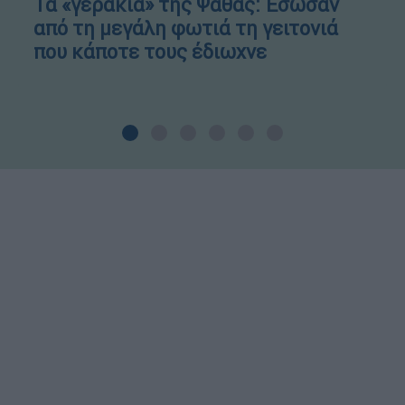
Τα «γεράκια» της Ψάθας: Έσωσαν
από τη μεγάλη φωτιά τη γειτονιά
που κάποτε τους έδιωχνε