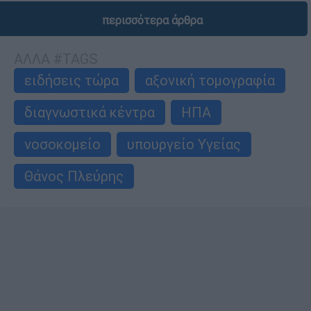
περισσότερα άρθρα
ΑΛΛΑ #TAGS
ειδήσεις τώρα
αξονική τομογραφία
διαγνωστικά κέντρα
ΗΠΑ
νοσοκομείο
υπουργείο Υγείας
Θάνος Πλεύρης