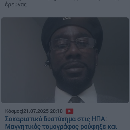
έρευνας
Κόσμος
|
21.07.2025 20:10
Σοκαριστικό δυστύχημα στις ΗΠΑ:
Μαγνητικός τομογράφος ρούφηξε και