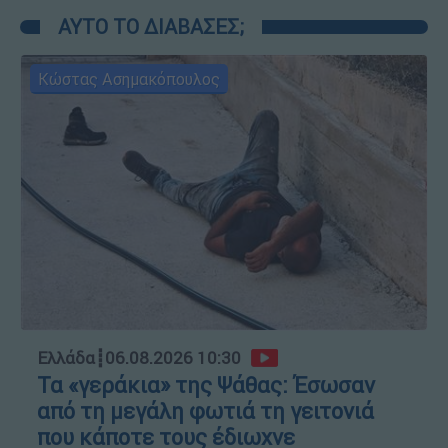
ΑΥΤΟ ΤΟ ΔΙΑΒΑΣΕΣ;
Κώστας Ασημακόπουλος
Ελλάδα
┋
06.08.2026 10:30
Τα «γεράκια» της Ψάθας: Έσωσαν
από τη μεγάλη φωτιά τη γειτονιά
που κάποτε τους έδιωχνε