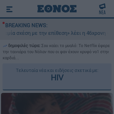
BREAKING NEWS:
η με την επίθεση» λέει η 46χρονη - Τι αποκάλυ
δημοφιλές τώρα:
Σου καίει το μυαλό: Το Netflix έφερε
την ταινιάρα του Νόλαν που οι φαν έχουν κρυφό νο1 στην
καρδιά...
Τελευταία νέα και ειδήσεις σχετικά με:
HIV