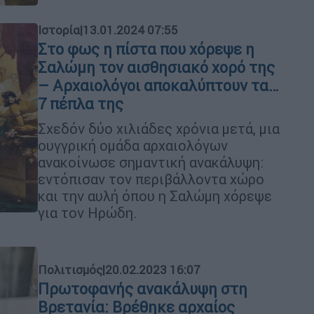
Ιστορία
|
13.01.2024 07:55
Στο φως η πίστα που χόρεψε η
Σαλώμη τον αισθησιακό χορό της
– Αρχαιολόγοι αποκαλύπτουν τα…
7 πέπλα της
Σχεδόν δύο χιλιάδες χρόνια μετά, μια
ουγγρική ομάδα αρχαιολόγων
ανακοίνωσε σημαντική ανακάλυψη:
εντόπισαν τον περιβάλλοντα χώρο
και την αυλή όπου η Σαλώμη χόρεψε
για τον Ηρώδη.
Πολιτισμός
|
20.02.2023 16:07
Πρωτοφανής ανακάλυψη στη
Βρετανία: Βρέθηκε αρχαίος