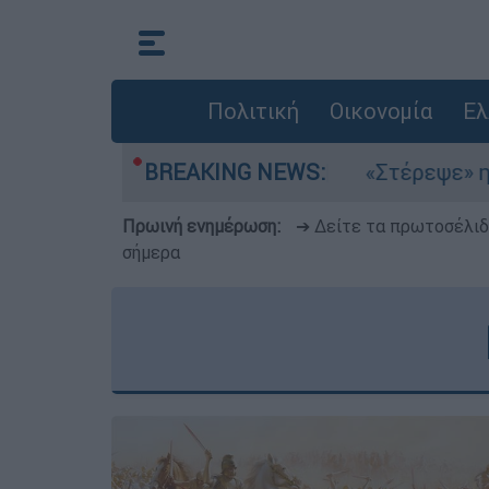
Πολιτική
Οικονομία
Ελ
ια στο Αιγαίο
BREAKING NEWS:
«Στέρεψε» η αγορά από πιν
Πρωινή ενημέρωση:
➔ Δείτε τα πρωτοσέλι
σήμερα