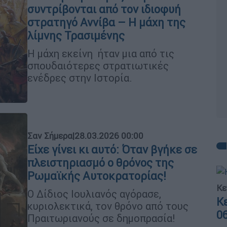
συντρίβονται από τον ιδιοφυή
στρατηγό Αννίβα – Η μάχη της
λίμνης Τρασιμένης
Η μάχη εκείνη ήταν μια από τις
σπουδαιότερες στρατιωτικές
ενέδρες στην Ιστορία.
Σαν Σήμερα
|
28.03.2026 00:00
Είχε γίνει κι αυτό: Όταν βγήκε σε
πλειστηριασμό ο θρόνος της
Ρωμαϊκής Αυτοκρατορίας!
Κε
Ο Δίδιος Ιουλιανός αγόρασε,
Κ
κυριολεκτικά, τον θρόνο από τους
0
Πραιτωριανούς σε δημοπρασία!