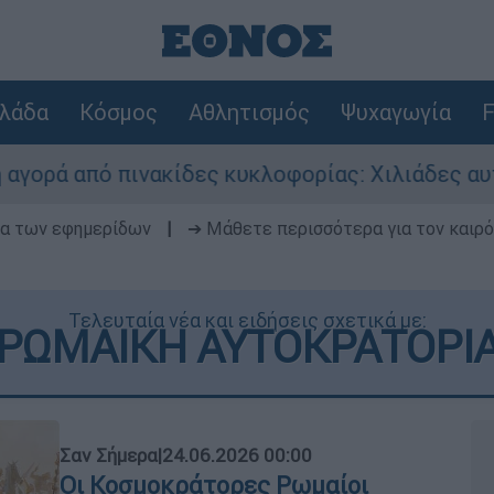
λάδα
Κόσμος
Αθλητισμός
Ψυχαγωγία
F
ακίδες κυκλοφορίας: Χιλιάδες αυτοκίνητα παραμ
δα των εφημερίδων
|
➔ Μάθετε περισσότερα για τον καιρό
Τελευταία νέα και ειδήσεις σχετικά με:
ΡΩΜΑΙΚΗ ΑΥΤΟΚΡΑΤΟΡΙ
Σαν Σήμερα
|
24.06.2026 00:00
Οι Κοσμοκράτορες Ρωμαίοι