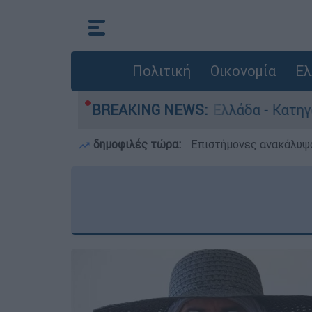
Πολιτική
Οικονομία
Ελ
ρωποκτονίες στην Ελλάδα - Κατηγορείται και γ
BREAKING NEWS:
δημοφιλές τώρα:
Επιστήμονες ανακάλυψα