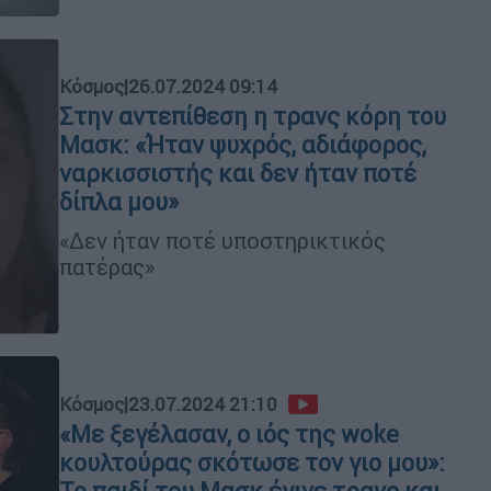
Κόσμος
|
26.07.2024 09:14
Στην αντεπίθεση η τρανς κόρη του
Μασκ: «Ήταν ψυχρός, αδιάφορος,
ναρκισσιστής και δεν ήταν ποτέ
δίπλα μου»
«Δεν ήταν ποτέ υποστηρικτικός
πατέρας»
Κόσμος
|
23.07.2024 21:10
«Με ξεγέλασαν, ο ιός της woke
κουλτούρας σκότωσε τον γιο μου»: