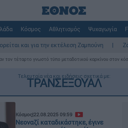
λάδα
Κόσμος
Αθλητισμός
Ψυχαγωγία
F
ια την εκτέλεση Ζαμπούνη
Ζάκυνθος: Τι απ
ν τον τέταρτο γνωστό τύπο μεταδοτικού καρκίνου στον κό
Τελευταία νέα και ειδήσεις σχετικά με:
ΤΡΑΝΣΕΞΟΥΑΛ
Κόσμος
|
22.08.2025 09:59
Νεοναζί καταδικάστηκε, έγινε