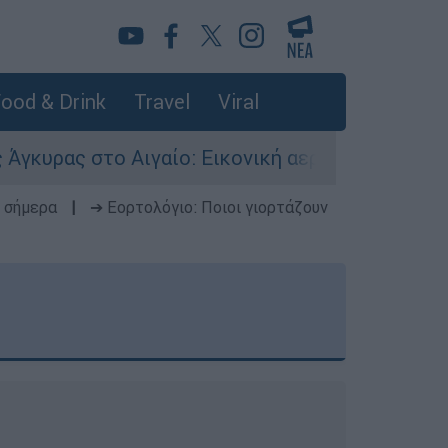
ood & Drink
Travel
Viral
γαίο: Εικονική αερομαχία ανάμεσα σε ελληνικά 
 σήμερα
|
➔ Εορτολόγιο: Ποιοι γιορτάζουν