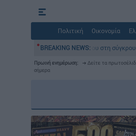
Πολιτική
Οικονομία
Ελ
που έχασε τη ζωή του στη σύγκρουση ελικοπτέρ
BREAKING NEWS:
Πρωινή ενημέρωση:
➔ Δείτε τα πρωτοσέλι
σήμερα