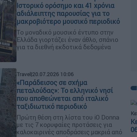
Ιστορικό ορόσημο και 41 χρόνια
αδιάλειπτης παρουσίας για το
μακροβιότερο μουσικό περιοδικό
Το μοναδικό μουσικό έντυπο στην
Ελλάδα γιορτάζει έναν άθλο, σπάνιο
για τα διεθνή εκδοτικά δεδομένα
Travel
|
20.07.2026 10:06
«Παράδεισος σε σχήμα
πεταλούδας»: Το ελληνικό νησί
που αποθεώνεται από ιταλικό
ταξιδιωτικό περιοδικό
Κε
Πρώτη θέση στη λίστα του iO Donna
Κ
με τις 7 κορυφαίες προτάσεις για
0
καλοκαιρινές αποδράσεις μακριά από