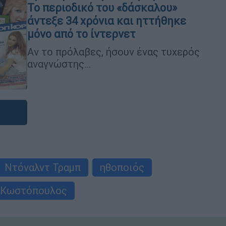
Το περιοδικό του «δάσκαλου»
άντεξε 34 χρόνια και ηττήθηκε
μόνο από το ίντερνετ
Αν το πρόλαβες, ήσουν ένας τυχερός
αναγνώστης…
Ντόναλντ Τραμπ
ηθοποιός
 Κωστόπουλος