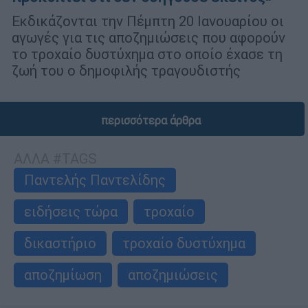
Εκδικάζονται την Πέμπτη 20 Ιανουαρίου οι
αγωγές για τις αποζημιώσεις που αφορούν
το τροχαίο δυστύχημα στο οποίο έχασε τη
ζωή του ο δημοφιλής τραγουδιστής
περισσότερα άρθρα
ΑΛΛΑ #TAGS
Παντελής Παντελίδης
ειδήσεις τώρα
τροχαίο
δικαστήριο
τροχαίο δυστύχημα
αποζημίωση
αποζημιώσεις