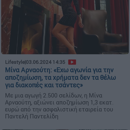
Lifestyle
|
03.06.2024 14:35
Μίνα Αρναούτη: «Εχω αγωνία για την
αποζημίωση, τα χρήματα δεν τα θέλω
για διακοπές και τσάντες»
Με μια αγωγή 2.500 σελίδων, η Μίνα
Αρναούτη, αξιώνει αποζημίωση 1,3 εκατ.
ευρώ από την ασφαλιστική εταιρεία του
Παντελή Παντελίδη