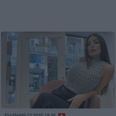
Ελλάδα
|
09.12.2025 18:35