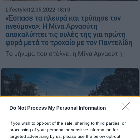
Lifestyle
|
12.05.2022 18:10
«Έσπασε τα πλευρά και τρύπησε τον
πνεύμονα»: Η Μίνα Αρναούτη
αποκαλύπτει τις ουλές της για πρώτη
φορά μετά το τροχαίο με τον Παντελίδη
Το μήνυμα που στέλνει η Μίνα Αρναούτη
Do Not Process My Personal Information
If you wish to opt-out of the sale, sharing to third parties, or
processing of your personal or sensitive information for
targeted advertising by us, please use the below opt-out