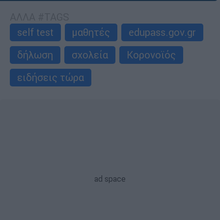
ΑΛΛΑ #TAGS
self test
μαθητές
edupass.gov.gr
δήλωση
σχολεία
Κορονοϊός
ειδήσεις τώρα