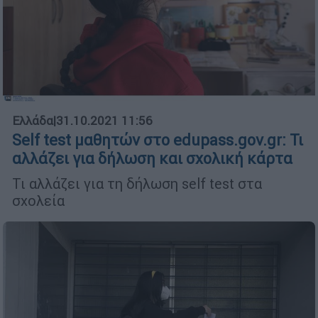
Ελλάδα
|
31.10.2021 11:56
Self test μαθητών στο edupass.gov.gr: Τι
αλλάζει για δήλωση και σχολική κάρτα
Τι αλλάζει για τη δήλωση self test στα
σχολεία