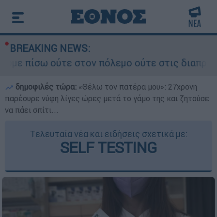
BREAKING NEWS:
τε στον πόλεμο ούτε στις διαπραγματεύσεις» - Ο
δημοφιλές τώρα:
«Θέλω τον πατέρα μου»: 27χρονη
παρέσυρε νύφη λίγες ώρες μετά το γάμο της και ζητούσε
να πάει σπίτι...
Τελευταία νέα και ειδήσεις σχετικά με:
SELF TESTING