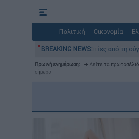
Πολιτική
Οικονομία
Ελ
θεσαν οι δύο τραυματίες από τη σύγκρουση των 
BREAKING NEWS:
Πρωινή ενημέρωση:
➔ Δείτε τα πρωτοσέλι
σήμερα