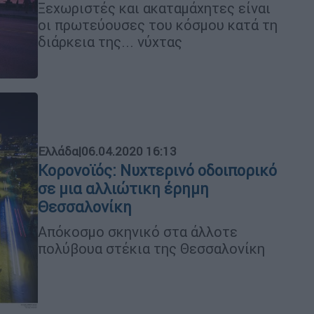
Ξεχωριστές και ακαταμάχητες είναι
οι πρωτεύουσες του κόσμου κατά τη
διάρκεια της... νύχτας
Ελλάδα
|
06.04.2020 16:13
Κορονοϊός: Νυχτερινό οδοιπορικό
σε μια αλλιώτικη έρημη
Θεσσαλονίκη
Απόκοσμο σκηνικό στα άλλοτε
πολύβουα στέκια της Θεσσαλονίκη