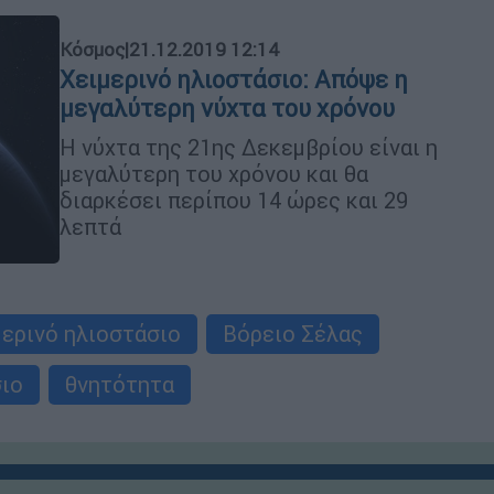
Κόσμος
|
21.12.2019 12:14
Χειμερινό ηλιοστάσιο: Απόψε η
μεγαλύτερη νύχτα του χρόνου
Η νύχτα της 21ης Δεκεμβρίου είναι η
μεγαλύτερη του χρόνου και θα
διαρκέσει περίπου 14 ώρες και 29
λεπτά
μερινό ηλιοστάσιο
Βόρειο Σέλας
σιο
θνητότητα