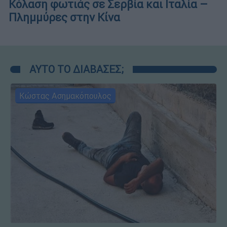
Κόλαση φωτιάς σε Σερβία και Ιταλία –
Πλημμύρες στην Κίνα
ΑΥΤΟ ΤΟ ΔΙΑΒΑΣΕΣ;
Κώστας Ασημακόπουλος