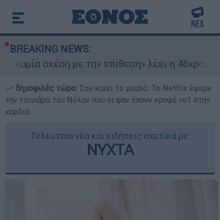
BREAKING NEWS:
χέση με την επίθεση» λέει η 46χρονη - Τι αποκ
δημοφιλές τώρα:
Σου καίει το μυαλό: Το Netflix έφερε
την ταινιάρα του Νόλαν που οι φαν έχουν κρυφό νο1 στην
καρδιά...
Τελευταία νέα και ειδήσεις σχετικά με:
ΝΥΧΤΑ