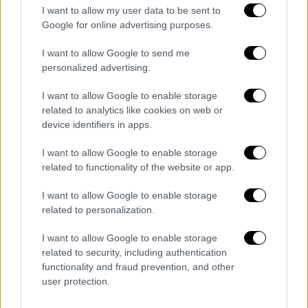
Ξεχωριστές και ακαταμάχητες είναι οι
I want to allow my user data to be sent to
πρωτεύουσες του κόσμου κατά τη διάρκεια
Google for online advertising purposes.
της... νύχτας
I want to allow Google to send me
personalized advertising.
I want to allow Google to enable storage
related to analytics like cookies on web or
device identifiers in apps.
I want to allow Google to enable storage
related to functionality of the website or app.
I want to allow Google to enable storage
related to personalization.
I want to allow Google to enable storage
related to security, including authentication
functionality and fraud prevention, and other
user protection.