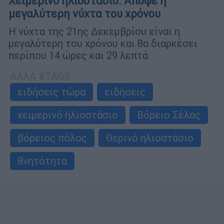
Χειμερινό ηλιοστάσιο: Απόψε η
μεγαλύτερη νύχτα του χρόνου
Η νύχτα της 21ης Δεκεμβρίου είναι η
μεγαλύτερη του χρόνου και θα διαρκέσει
περίπου 14 ώρες και 29 λεπτά
ΑΛΛΑ #TAGS
ειδήσεις τώρα
ειδήσεις
χειμερινό ηλιοστάσιο
Βόρειο Σέλας
βόρειος πόλος
Θερινό ηλιοστάσιο
θνητότητα