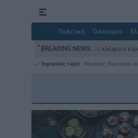
Πολιτική
Οικονομία
Ελ
σια: Πήγαν να κλέψουν καλώδια, έπαθε ηλεκτροπ
BREAKING NEWS:
δημοφιλές τώρα:
Μυστράς: Είχε κάνει «ο