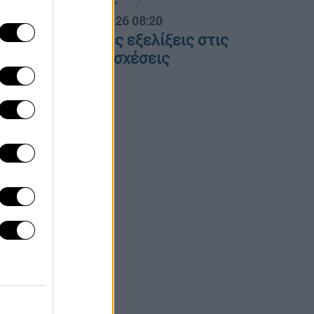
α Ελλάδος...
|
06.08.2026 08:20
λες οι τελευταίες εξελίξεις στις
λληνοτουρκικές σχέσεις