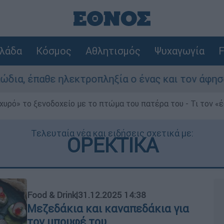
λάδα
Κόσμος
Αθλητισμός
Ψυχαγωγία
F
ληξία ο ένας και τον άφησαν νεκρό στο σημείο
χυρό» το ξενοδοχείο με το πτώμα του πατέρα του - Τι τον «
Τελευταία νέα και ειδήσεις σχετικά με:
ΟΡΕΚΤΙΚΑ
Food & Drink
|
31.12.2025 14:38
Μεζεδάκια και καναπεδάκια για
τον μπουφέ του