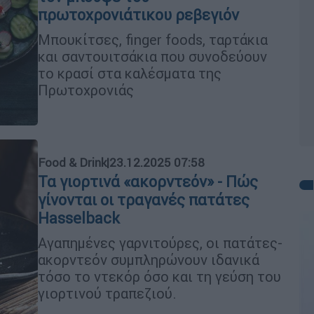
πρωτοχρονιάτικου ρεβεγιόν
Μπουκίτσες, finger foods, ταρτάκια
και σαντουιτσάκια που συνοδεύουν
το κρασί στα καλέσματα της
Πρωτοχρονιάς
Food & Drink
|
23.12.2025 07:58
Τα γιορτινά «ακορντεόν» - Πώς
γίνονται οι τραγανές πατάτες
Hasselback
Αγαπημένες γαρνιτούρες, οι πατάτες-
ακορντεόν συμπληρώνουν ιδανικά
τόσο το ντεκόρ όσο και τη γεύση του
γιορτινού τραπεζιού.