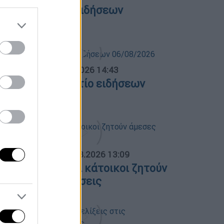
εντρικό δελτίο ειδήσεων
5/08/2026
σημεριανό...
|
06.08.2026 14:43
εσημεριανό δελτίο ειδήσεων
6/08/2026
ΟΣΠΑΣΜΑΤΑ...
|
06.08.2026 13:09
όρτο Γερμενό: Οι κάτοικοι ζητούν
μεσες αποζημιώσεις