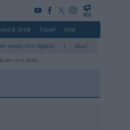
ood & Drink
Travel
Viral
Δίωξη για ανθρωποκτονία από πρόθεση στο
έδωσε» στις Αρχές