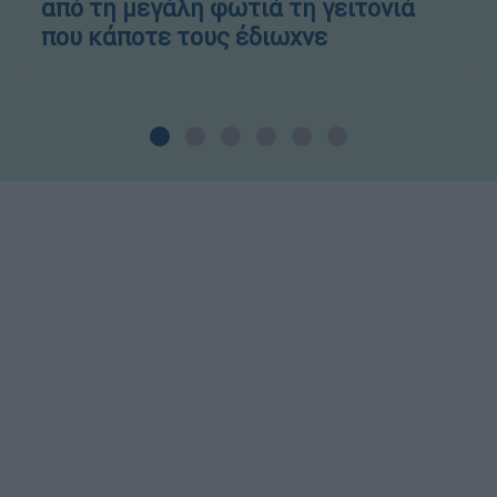
από τη μεγάλη φωτιά τη γειτονιά
που κάποτε τους έδιωχνε