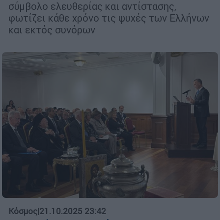
σύμβολο ελευθερίας και αντίστασης,
φωτίζει κάθε χρόνο τις ψυχές των Ελλήνων
και εκτός συνόρων
Κόσμος
|
21.10.2025 23:42