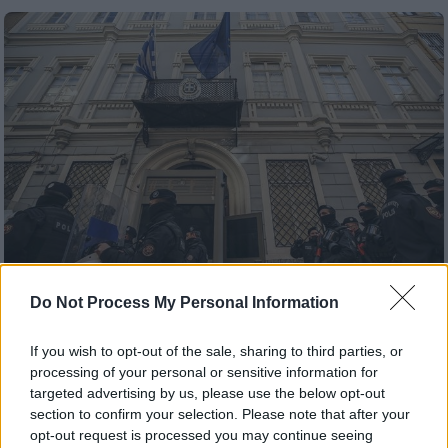
Do Not Process My Personal Information
Κόσμος
|
16.06.2022 20:25
If you wish to opt-out of the sale, sharing to third parties, or
Διαμαρτυρία μπροστά από το Γενικό
processing of your personal or sensitive information for
Προξενείο της Ελλάδας στην
targeted advertising by us, please use the below opt-out
Κωνσταντινούπολη
section to confirm your selection. Please note that after your
opt-out request is processed you may continue seeing