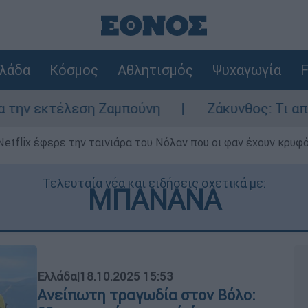
λάδα
Κόσμος
Αθλητισμός
Ψυχαγωγία
F
 Ζαμπούνη
Ζάκυνθος: Τι απαντά η ΕΛΑΣ γι
Netflix έφερε την ταινιάρα του Νόλαν που οι φαν έχουν κρυφό
Τελευταία νέα και ειδήσεις σχετικά με:
ΜΠΑΝΑΝΑ
Ελλάδα
|
18.10.2025 15:53
Ανείπωτη τραγωδία στον Βόλο: