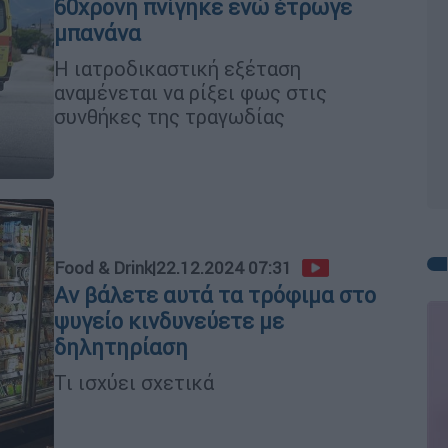
60χρονη πνίγηκε ενώ έτρωγε
μπανάνα
Η ιατροδικαστική εξέταση
αναμένεται να ρίξει φως στις
συνθήκες της τραγωδίας
Food & Drink
|
22.12.2024 07:31
Αν βάλετε αυτά τα τρόφιμα στο
ψυγείο κινδυνεύετε με
δηλητηρίαση
Τι ισχύει σχετικά