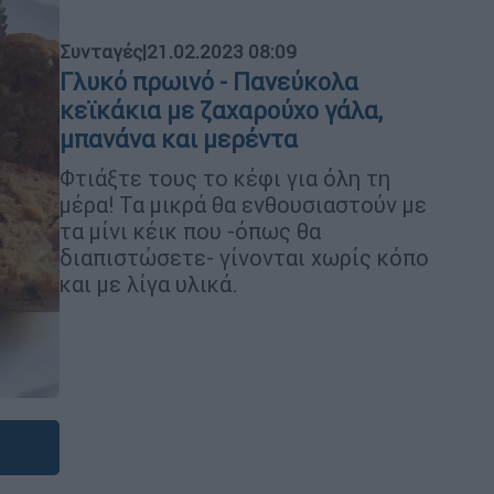
Συνταγές
|
21.02.2023 08:09
Γλυκό πρωινό - Πανεύκολα
κεϊκάκια με ζαχαρούχο γάλα,
μπανάνα και μερέντα
Φτιάξτε τους το κέφι για όλη τη
μέρα! Τα μικρά θα ενθουσιαστούν με
τα μίνι κέικ που -όπως θα
διαπιστώσετε- γίνονται χωρίς κόπο
και με λίγα υλικά.