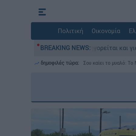
Πολιτική
Οικονομία
Ελ
ην Ελλάδα - Κατηγορείται και για την εκτέλεση
BREAKING NEWS:
δημοφιλές τώρα:
Σου καίει το μυαλό: Το 