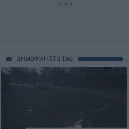
ΔΗΜΟΦΙΛΗ ΣΤΟ TAG