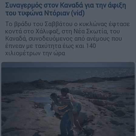
Συναγερμός στον Καναδά για την άφιξη
του τυφώνα Ντόριαν (vid)
Το βράδυ του Σαββάτου ο κυκλώνας έφτασε
κοντά στο Χάλιφαξ, στη Νέα Σκωτία, του
Καναδά, συνοδευόμενος από ανέμους που
έπνεαν με ταχύτητα έως και 140
χιλιομέτρων την ώρα