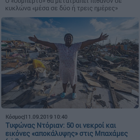
Ο «Ουμπέρτο» θα μετατραπεί πιθανόν σε
κυκλώνα «μέσα σε δύο ή τρεις ημέρες»
Κόσμος
|
11.09.2019 10:40
Τυφώνας Ντόριαν: 50 οι νεκροί και
εικόνες «αποκάλυψης» στις Μπαχάμες