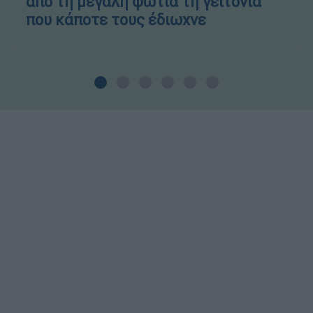
από τη μεγάλη φωτιά τη γειτονιά
που κάποτε τους έδιωχνε