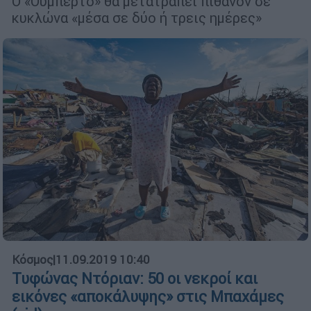
Ο «Ουμπέρτο» θα μετατραπεί πιθανόν σε
κυκλώνα «μέσα σε δύο ή τρεις ημέρες»
Κόσμος
|
11.09.2019 10:40
Τυφώνας Ντόριαν: 50 οι νεκροί και
εικόνες «αποκάλυψης» στις Μπαχάμες