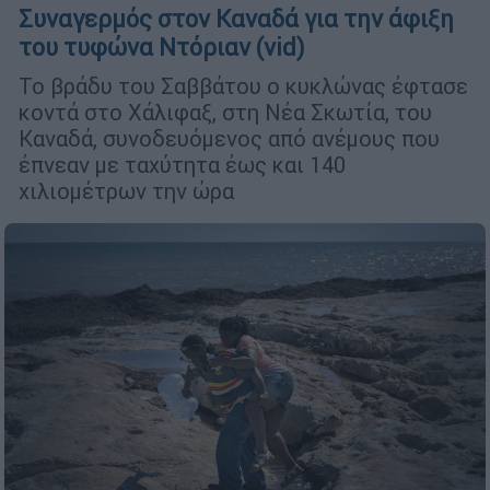
Συναγερμός στον Καναδά για την άφιξη
του τυφώνα Ντόριαν (vid)
Το βράδυ του Σαββάτου ο κυκλώνας έφτασε
κοντά στο Χάλιφαξ, στη Νέα Σκωτία, του
Καναδά, συνοδευόμενος από ανέμους που
έπνεαν με ταχύτητα έως και 140
χιλιομέτρων την ώρα