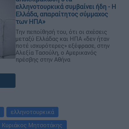
ελληνοτουρκικά συμβαίνει ήδη - Η
Ελλάδα, απαραίτητος σύμμαχος
των ΗΠΑ»
Την πεποίθησή του, ότι οι σχέσεις
μεταξύ Ελλάδας και ΗΠΑ «δεν ήταν
ποτέ ισχυρότερες» εξέφρασε, στην
Αλεξία Τασούλη, ο Αμερικανός
πρέσβης στην Αθήνα
ελληνοτουρκικά
Κυριάκος Μητσοτάκης