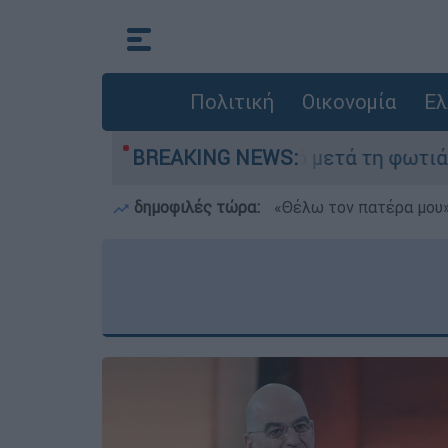
Πολιτική
Οικονομία
Ελ
στο Πόρτο Γερμανό μετά τη φωτιά - Αγώνας για 
BREAKING NEWS:
δημοφιλές τώρα:
«Θέλω τον πατέρα μου»: