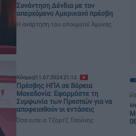
Συνάντηση Δένδια με τον
απερχόμενο Αμερικανό πρέσβη
Η ανάρτηση του υπουργού Άμυνας
Κόσμος
|
11.07.2024 21:12
Πρέσβης ΗΠΑ σε Βόρεια
Μακεδονία: Εφαρμόστε τη
Συμφωνία των Πρεσπών για να
Με
αποφευχθούν οι εντάσεις
Μ
Όσα ειπε ο Τζορτζ Τσούνης
0