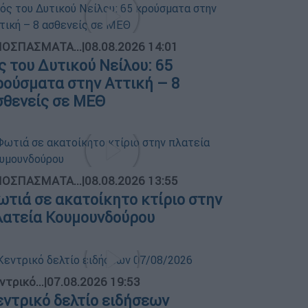
ΟΣΠΑΣΜΑΤΑ...
|
08.08.2026 14:01
ός του Δυτικού Νείλου: 65
ρούσματα στην Αττική – 8
σθενείς σε ΜΕΘ
ΟΣΠΑΣΜΑΤΑ...
|
08.08.2026 13:55
ωτιά σε ακατοίκητο κτίριο στην
λατεία Κουμουνδούρου
ντρικό...
|
07.08.2026 19:53
εντρικό δελτίο ειδήσεων