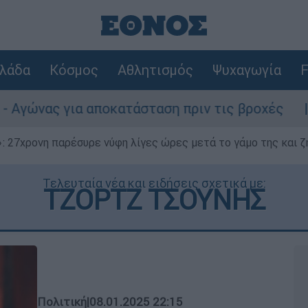
λάδα
Κόσμος
Αθλητισμός
Ψυχαγωγία
F
αποκατάσταση πριν τις βροχές
Συναγερμός
 27χρονη παρέσυρε νύφη λίγες ώρες μετά το γάμο της και ζη
Τελευταία νέα και ειδήσεις σχετικά με:
ΤΖΟΡΤΖ ΤΣΟΥΝΗΣ
Πολιτική
|
08.01.2025 22:15