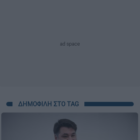
ΔΗΜΟΦΙΛΗ ΣΤΟ TAG