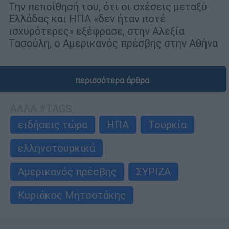
Την πεποίθησή του, ότι οι σχέσεις μεταξύ
Ελλάδας και ΗΠΑ «δεν ήταν ποτέ
ισχυρότερες» εξέφρασε, στην Αλεξία
Τασούλη, ο Αμερικανός πρέσβης στην Αθήνα
περισσότερα άρθρα
ΑΛΛΑ #TAGS
ειδήσεις τώρα
ΗΠΑ
Τουρκία
ελληνοτουρκικά
Αμερικανός πρέσβης
ΣΥΡΙΖΑ
Κυριάκος Μητσοτάκης