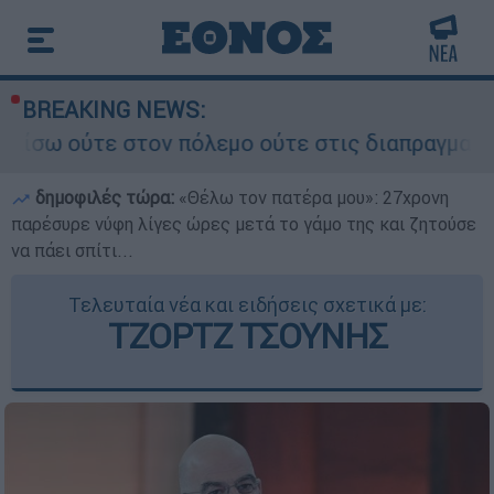
BREAKING NEWS:
ον πόλεμο ούτε στις διαπραγματεύσεις» - Οι έξι
δημοφιλές τώρα:
«Θέλω τον πατέρα μου»: 27χρονη
παρέσυρε νύφη λίγες ώρες μετά το γάμο της και ζητούσε
να πάει σπίτι...
Τελευταία νέα και ειδήσεις σχετικά με:
ΤΖΟΡΤΖ ΤΣΟΥΝΗΣ