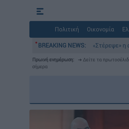
Πολιτική
Οικονομία
Ελ
α στο Αιγαίο
BREAKING NEWS:
«Στέρεψε» η αγορά από πιν
Πρωινή ενημέρωση:
➔ Δείτε τα πρωτοσέλι
σήμερα