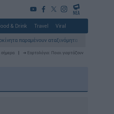
ood & Drink
Travel
Viral
ένουν αταξινόμητα - Λύση αναζητά το υπουργείο
 σήμερα
|
➔ Εορτολόγιο: Ποιοι γιορτάζουν