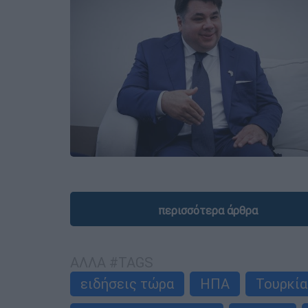
περισσότερα άρθρα
ΑΛΛΑ #TAGS
ειδήσεις τώρα
ΗΠΑ
Τουρκία