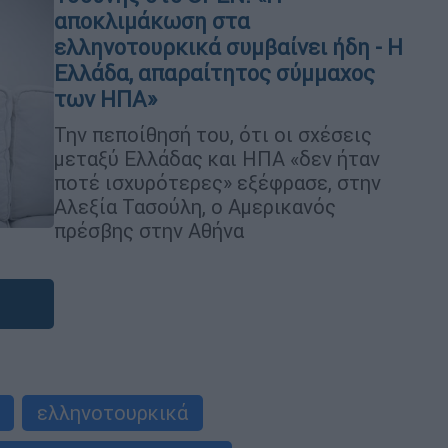
αποκλιμάκωση στα
ελληνοτουρκικά συμβαίνει ήδη - Η
Ελλάδα, απαραίτητος σύμμαχος
των ΗΠΑ»
Την πεποίθησή του, ότι οι σχέσεις
μεταξύ Ελλάδας και ΗΠΑ «δεν ήταν
ποτέ ισχυρότερες» εξέφρασε, στην
Αλεξία Τασούλη, ο Αμερικανός
πρέσβης στην Αθήνα
ελληνοτουρκικά