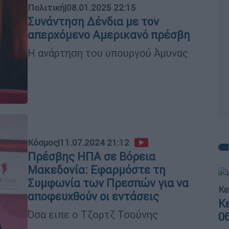
Πολιτική
|
08.01.2025 22:15
Συνάντηση Δένδια με τον
απερχόμενο Αμερικανό πρέσβη
Η ανάρτηση του υπουργού Άμυνας
Κόσμος
|
11.07.2024 21:12
Πρέσβης ΗΠΑ σε Βόρεια
Μακεδονία: Εφαρμόστε τη
Συμφωνία των Πρεσπών για να
Κε
αποφευχθούν οι εντάσεις
Κ
Όσα ειπε ο Τζορτζ Τσούνης
0