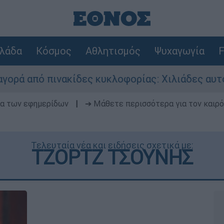
λάδα
Κόσμος
Αθλητισμός
Ψυχαγωγία
F
ακίδες κυκλοφορίας: Χιλιάδες αυτοκίνητα παραμ
δα των εφημερίδων
|
➔ Μάθετε περισσότερα για τον καιρό
Τελευταία νέα και ειδήσεις σχετικά με:
ΤΖΟΡΤΖ ΤΣΟΥΝΗΣ