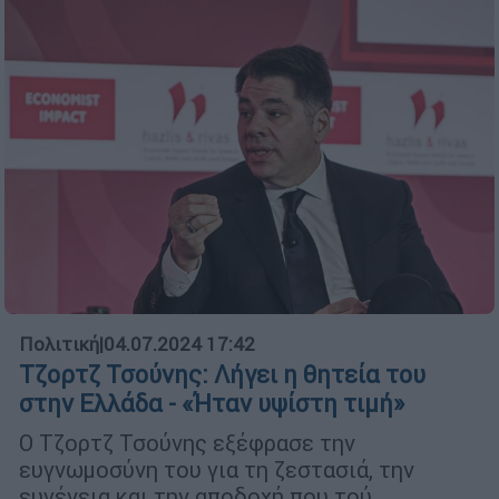
Πολιτική
|
04.07.2024 17:42
Τζορτζ Τσούνης: Λήγει η θητεία του
στην Ελλάδα - «Ήταν υψίστη τιμή»
Ο Τζορτζ Τσούνης εξέφρασε την
ευγνωμοσύνη του για τη ζεστασιά, την
ευγένεια και την αποδοχή που τού