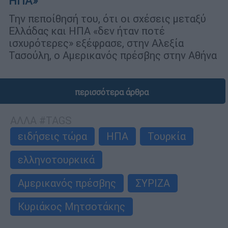
ΗΠΑ»
Την πεποίθησή του, ότι οι σχέσεις μεταξύ
Ελλάδας και ΗΠΑ «δεν ήταν ποτέ
ισχυρότερες» εξέφρασε, στην Αλεξία
Τασούλη, ο Αμερικανός πρέσβης στην Αθήνα
περισσότερα άρθρα
ΑΛΛΑ #TAGS
ειδήσεις τώρα
ΗΠΑ
Τουρκία
ελληνοτουρκικά
Αμερικανός πρέσβης
ΣΥΡΙΖΑ
Κυριάκος Μητσοτάκης