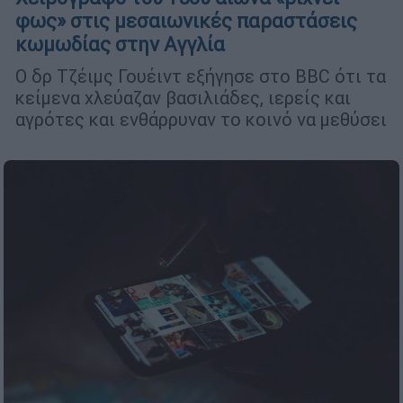
φως» στις μεσαιωνικές παραστάσεις
κωμωδίας στην Αγγλία
Ο δρ Τζέιμς Γουέιντ εξήγησε στο BBC ότι τα
κείμενα χλεύαζαν βασιλιάδες, ιερείς και
αγρότες και ενθάρρυναν το κοινό να μεθύσει