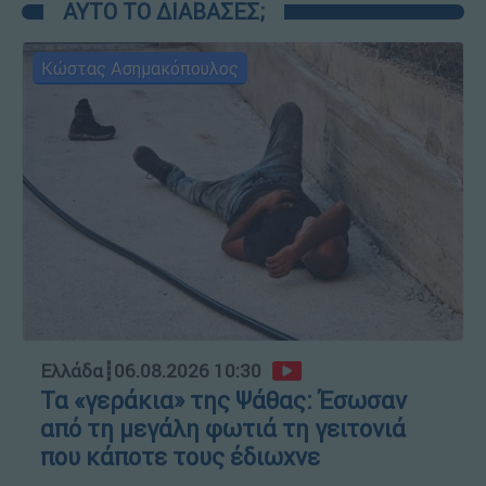
ΑΥΤΟ ΤΟ ΔΙΑΒΑΣΕΣ;
Κώστας Ασημακόπουλος
Ελλάδα
┋
06.08.2026 10:30
Τα «γεράκια» της Ψάθας: Έσωσαν
από τη μεγάλη φωτιά τη γειτονιά
που κάποτε τους έδιωχνε