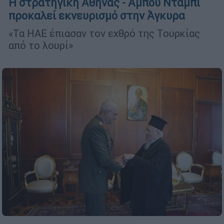
Η στρατηγική Αθήνας - Αμπού Ντάμπι
προκαλεί εκνευρισμό στην Άγκυρα
«Τα ΗΑΕ έπιασαν τον εχθρό της Τουρκίας
από το λουρί»