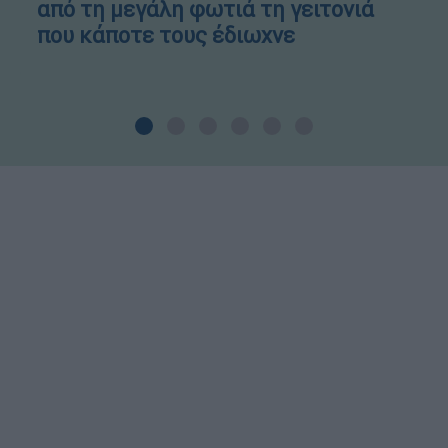
από τη μεγάλη φωτιά τη γειτονιά
που κάποτε τους έδιωχνε