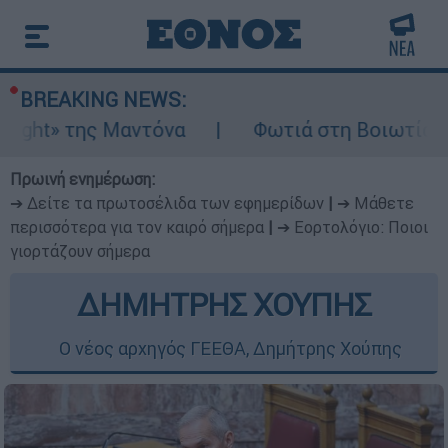
BREAKING NEWS:
ς Μαντόνα
Φωτιά στη Βοιωτία: Ίση με έξι
Πρωινή ενημέρωση:
➔ Δείτε τα πρωτοσέλιδα των εφημερίδων
|
➔ Μάθετε
περισσότερα για τον καιρό σήμερα
|
➔ Εορτολόγιο: Ποιοι
γιορτάζουν σήμερα
ΔΗΜΗΤΡΗΣ ΧΟΥΠΗΣ
O νέος αρχηγός ΓΕΕΘΑ, Δημήτρης Χούπης