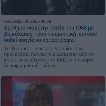
Κόσμος
|
25.05.2026 09:09
Βρέθηκε «χαμένη» ταινία του 1968 με
βρικόλακες, τόσο τρομακτική που είχε
δοθεί οδηγία να καταστραφεί
Το 'No Such Thing as a Vampire' είχε
προκαλέσει πολλές διαμαρτυρίες από το
κοινό, αναγκάζοντας το BBC να διακόψει
δημοφιλή σειρά τρόμου