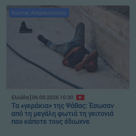
Κώστας Ασημακόπουλος
Ελλάδα
┋
06.08.2026 10:30
Τα «γεράκια» της Ψάθας: Έσωσαν
από τη μεγάλη φωτιά τη γειτονιά
που κάποτε τους έδιωχνε