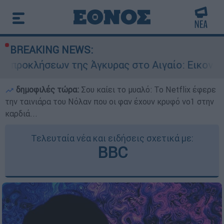
BREAKING NEWS:
 της Άγκυρας στο Αιγαίο: Εικονική αερομαχία α
δημοφιλές τώρα:
Σου καίει το μυαλό: Το Netflix έφερε
την ταινιάρα του Νόλαν που οι φαν έχουν κρυφό νο1 στην
καρδιά...
Τελευταία νέα και ειδήσεις σχετικά με:
BBC