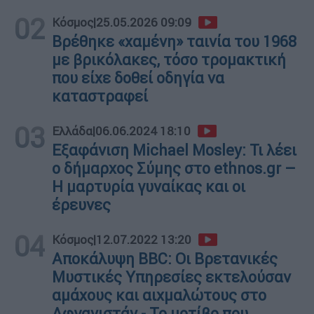
02
Κόσμος
|
25.05.2026 09:09
Βρέθηκε «χαμένη» ταινία του 1968
με βρικόλακες, τόσο τρομακτική
που είχε δοθεί οδηγία να
καταστραφεί
03
Ελλάδα
|
06.06.2024 18:10
Εξαφάνιση Michael Mosley: Τι λέει
ο δήμαρχος Σύμης στο ethnos.gr –
Η μαρτυρία γυναίκας και οι
έρευνες
04
Κόσμος
|
12.07.2022 13:20
Αποκάλυψη BBC: Οι Βρετανικές
Μυστικές Υπηρεσίες εκτελούσαν
αμάχους και αιχμαλώτους στο
Αφγανιστάν - Το μοτίβο που