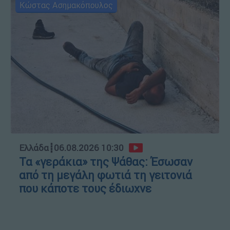
Κώστας Ασημακόπουλος
Ελλάδα
┋
06.08.2026 10:30
Τα «γεράκια» της Ψάθας: Έσωσαν
από τη μεγάλη φωτιά τη γειτονιά
που κάποτε τους έδιωχνε