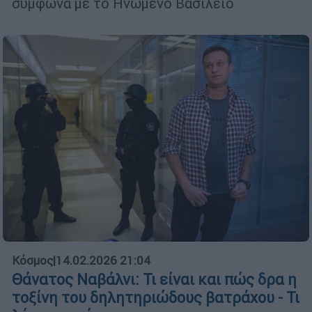
σύμφωνα με το Ηνωμένο Βασίλειο
Κόσμος
|
14.02.2026 21:04
Θάνατος Ναβάλνι: Τι είναι και πώς δρα η
τοξίνη του δηλητηριώδους βατράχου - Τι