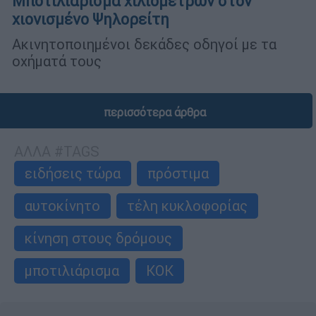
Μποτιλιάρισμα χιλιομέτρων στον
χιονισμένο Ψηλορείτη
Ακινητοποιημένοι δεκάδες οδηγοί με τα
οχήματά τους
περισσότερα άρθρα
ΑΛΛΑ #TAGS
ειδήσεις τώρα
πρόστιμα
αυτοκίνητο
τέλη κυκλοφορίας
κίνηση στους δρόμους
μποτιλιάρισμα
ΚΟΚ