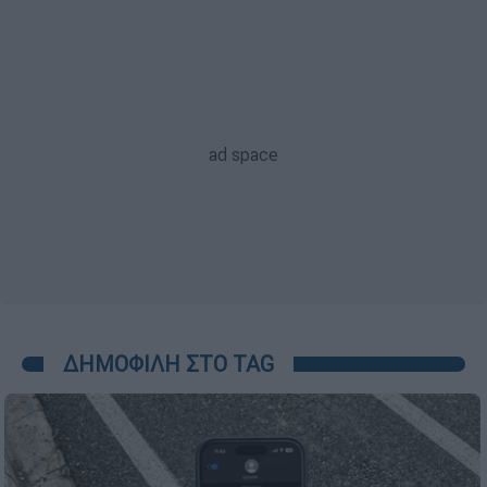
ΔΗΜΟΦΙΛΗ ΣΤΟ TAG