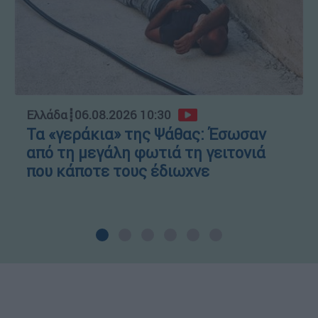
Ελλάδα
┋
06.08.2026 10:30
Τα «γεράκια» της Ψάθας: Έσωσαν
από τη μεγάλη φωτιά τη γειτονιά
που κάποτε τους έδιωχνε