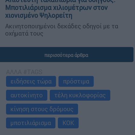
Μποτιλιάρισμα χιλιομέτρων στον
χιονισμένο Ψηλορείτη
Ακινητοποιημένοι δεκάδες οδηγοί με τα
οχήματά τους
περισσότερα άρθρα
ΑΛΛΑ #TAGS
ειδήσεις τώρα
πρόστιμα
αυτοκίνητο
τέλη κυκλοφορίας
κίνηση στους δρόμους
μποτιλιάρισμα
ΚΟΚ