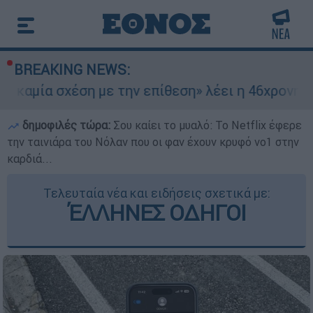
BREAKING NEWS:
έση με την επίθεση» λέει η 46χρονη - Τι αποκάλ
δημοφιλές τώρα:
Σου καίει το μυαλό: Το Netflix έφερε
την ταινιάρα του Νόλαν που οι φαν έχουν κρυφό νο1 στην
καρδιά...
Τελευταία νέα και ειδήσεις σχετικά με:
ΈΛΛΗΝΕΣ ΟΔΗΓΟΙ