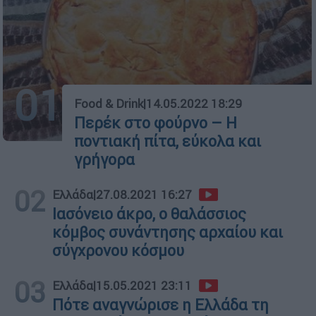
01
Food & Drink
|
14.05.2022 18:29
Περέκ στο φούρνο – Η
ποντιακή πίτα, εύκολα και
γρήγορα
02
Ελλάδα
|
27.08.2021 16:27
Ιασόνειο άκρο, ο θαλάσσιος
κόμβος συνάντησης αρχαίου και
σύγχρονου κόσμου
03
Ελλάδα
|
15.05.2021 23:11
Πότε αναγνώρισε η Ελλάδα τη