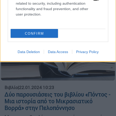
related to security, including authentication
functionality and fraud prevention, and other
user protection.
CONFIRM
Data Deletion
Data Access
Privacy Policy
Βιβλίο
|
22.01.2024 10:23
Δύο παρουσιάσεις του βιβλίου «Πόντος -
Μια ιστορία από το Μικρασιατικό
Βορρά» στην Πελοπόννησο