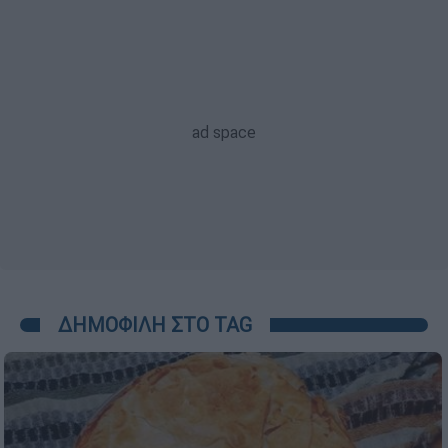
ΔΗΜΟΦΙΛΗ ΣΤΟ TAG