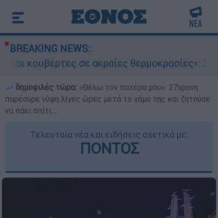
BREAKING NEWS:
ες σε ακραίες θερμοκρασίες»: Σε δραματικές σ
δημοφιλές τώρα:
«Θέλω τον πατέρα μου»: 27χρονη
παρέσυρε νύφη λίγες ώρες μετά το γάμο της και ζητούσε
να πάει σπίτι...
Τελευταία νέα και ειδήσεις σχετικά με:
ΠΟΝΤΟΣ