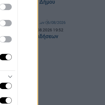
ιεκδικήσεων του Δήμου
εσσαλονίκης
ΛΗΤΙΚΟ ΔΕΛΤΙΟ
|
06.08.2026 19:52
θλητικό δελτίο ειδήσεων
6/08/2026