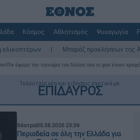
λάδα
Κόσμος
Αθλητισμός
Ψυχαγωγία
F
Μπαράζ προκλήσεων της Άγκυρας στο Αιγα
Netflix έφερε την ταινιάρα του Νόλαν που οι φαν έχουν κρυφό
Τελευταία νέα και ειδήσεις σχετικά με:
ΕΠΙΔΑΥΡΟΣ
Θέατρο
|
05.08.2026 23:39
Περιοδεία σε όλη την Ελλάδα για