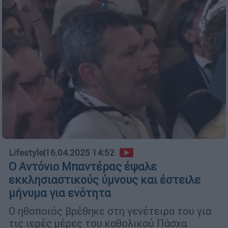
Lifestyle
|
16.04.2025 14:52
Ο Αντόνιο Μπαντέρας έψαλε
εκκλησιαστικούς ύμνους και έστειλε
μήνυμα για ενότητα
Ο ηθοποιός βρέθηκε στη γενέτειρα του για
τις ιερές μέρες του καθολικού Πάσχα