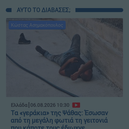
ΑΥΤΟ ΤΟ ΔΙΑΒΑΣΕΣ;
Κώστας Ασημακόπουλος
Ελλάδα
┋
06.08.2026 10:30
Τα «γεράκια» της Ψάθας: Έσωσαν
από τη μεγάλη φωτιά τη γειτονιά
που κάποτε τους έδιωχνε