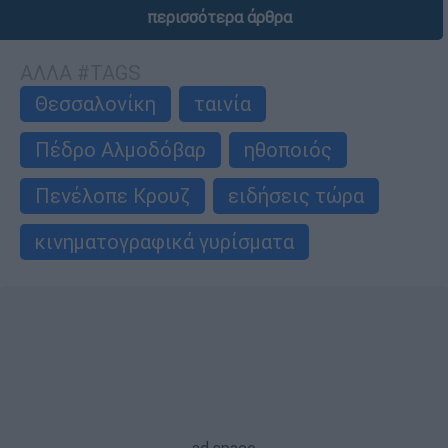
περισσότερα άρθρα
ΑΛΛΑ #TAGS
Θεσσαλονίκη
ταινία
Πέδρο Αλμοδόβαρ
ηθοποιός
Πενέλοπε Κρουζ
ειδήσεις τώρα
κινηματογραφικά γυρίσματα