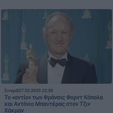
Σινεμά
|
27.02.2025 22:30
Το «αντίο» των Φράνσις Φορντ Κόπολα
και Αντόνιο Μπαντέρας στον Τζιν
Χάκμαν