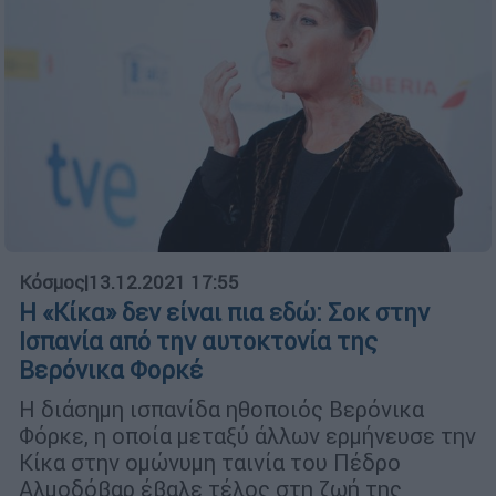
Κόσμος
|
13.12.2021 17:55
Η «Κίκα» δεν είναι πια εδώ: Σοκ στην
Ισπανία από την αυτοκτονία της
Βερόνικα Φορκέ
Η διάσημη ισπανίδα ηθοποιός Βερόνικα
Φόρκε, η οποία μεταξύ άλλων ερμήνευσε την
Κίκα στην ομώνυμη ταινία του Πέδρο
Αλμοδόβαρ έβαλε τέλος στη ζωή της