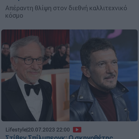
Απέραντη θλίψη στον διεθνή καλλιτεχνικό
κόσμο
Lifestyle
|
20.07.2023 22:00
Στίβεν Σπίλμπεργκ: Ο σκηνοθέτης