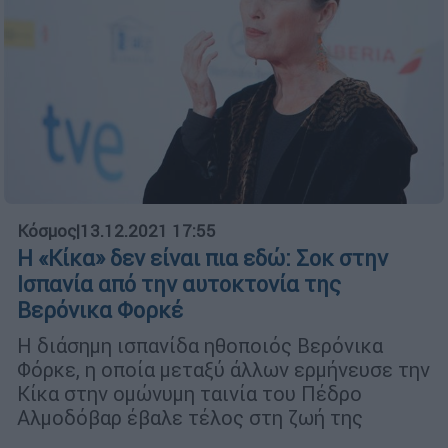
Κόσμος
|
13.12.2021 17:55
Η «Κίκα» δεν είναι πια εδώ: Σοκ στην
Ισπανία από την αυτοκτονία της
Βερόνικα Φορκέ
Η διάσημη ισπανίδα ηθοποιός Βερόνικα
Φόρκε, η οποία μεταξύ άλλων ερμήνευσε την
Κίκα στην ομώνυμη ταινία του Πέδρο
Αλμοδόβαρ έβαλε τέλος στη ζωή της