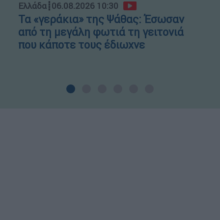
Ελλάδα
┋
06.08.2026 10:30
Τα «γεράκια» της Ψάθας: Έσωσαν
από τη μεγάλη φωτιά τη γειτονιά
που κάποτε τους έδιωχνε