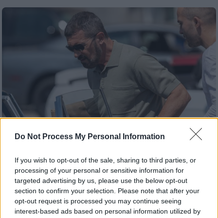
Do Not Process My Personal Information
Lifestyle
|
16.11.2021 16:17
If you wish to opt-out of the sale, sharing to third parties, or
processing of your personal or sensitive information for
Πρώην παίκτης του ελληνικού Survivor
targeted advertising by us, please use the below opt-out
«έπαιξε ξύλο» με τον Αντόνιο
section to confirm your selection. Please note that after your
Μπαντέρας
opt-out request is processed you may continue seeing
interest-based ads based on personal information utilized by
Με εντατικούς ρυθμούς συνεχίζονται τα