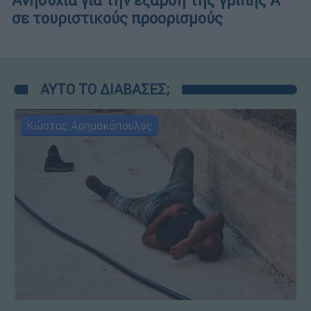
Ανησυχία για την έξαρση της γρίπης Α
σε τουριστικούς προορισμούς
ΑΥΤΟ ΤΟ ΔΙΑΒΑΣΕΣ;
Κώστας Ασημακόπουλος