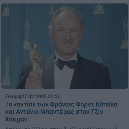
Σινεμά
|
27.02.2025 22:30
Το «αντίο» των Φράνσις Φορντ Κόπολα
και Αντόνιο Μπαντέρας στον Τζιν
Χάκμαν