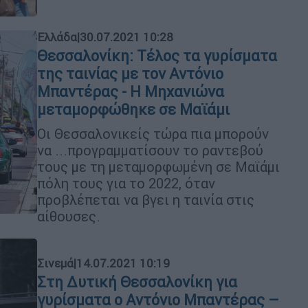
Ελλάδα
|
30.07.2021 10:28
Θεσσαλονίκη: Τέλος τα γυρίσματα
της ταινίας με τον Αντόνιο
Μπαντέρας - Η Μηχανιώνα
μεταμορφώθηκε σε Μαϊάμι
Οι Θεσσαλονικείς τώρα πια μπορούν
να ...προγραμματίσουν το ραντεβού
τους με τη μεταμορφωμένη σε Μαϊάμι
πόλη τους για το 2022, όταν
προβλέπεται να βγει η ταινία στις
αίθουσες.
Σινεμά
|
14.07.2021 10:19
Στη Δυτική Θεσσαλονίκη για
γυρίσματα ο Αντόνιο Μπαντέρας –