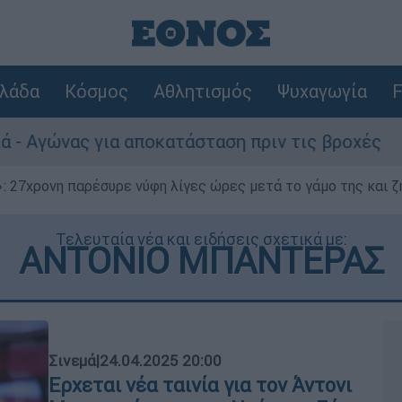
λάδα
Κόσμος
Αθλητισμός
Ψυχαγωγία
F
 αποκατάσταση πριν τις βροχές
Συναγερμό
 27χρονη παρέσυρε νύφη λίγες ώρες μετά το γάμο της και ζη
Τελευταία νέα και ειδήσεις σχετικά με:
ΑΝΤΟΝΙΟ ΜΠΑΝΤΕΡΑΣ
Σινεμά
|
24.04.2025 20:00
Ερχεται νέα ταινία για τον Άντονι