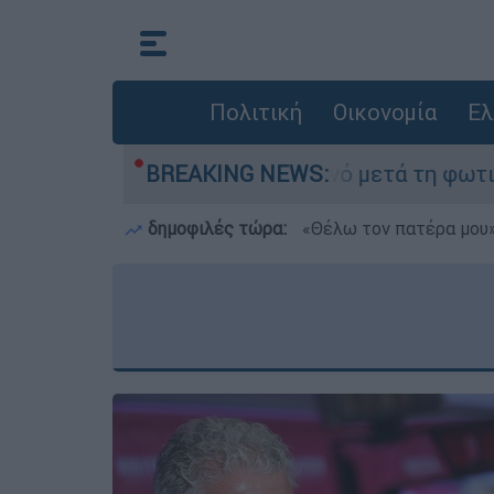
Πολιτική
Οικονομία
Ελ
 στο Πόρτο Γερμανό μετά τη φωτιά - Αγώνας για
BREAKING NEWS:
δημοφιλές τώρα:
«Θέλω τον πατέρα μου»: