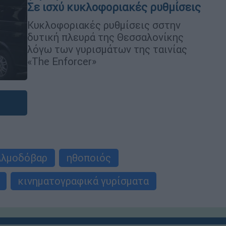
Σε ισχύ κυκλοφοριακές ρυθμίσεις
Κυκλοφοριακές ρυθμίσεις σστην
δυτική πλευρά της Θεσσαλονίκης
λόγω των γυρισμάτων της ταινίας
«The Enforcer»
Αλμοδόβαρ
ηθοποιός
κινηματογραφικά γυρίσματα