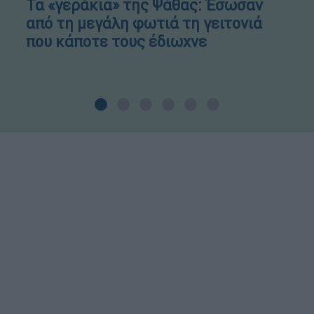
Τα «γεράκια» της Ψάθας: Έσωσαν
από τη μεγάλη φωτιά τη γειτονιά
που κάποτε τους έδιωχνε