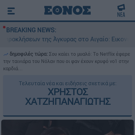
BREAKING NEWS:
ν της Άγκυρας στο Αιγαίο: Εικονική αερομαχία
δημοφιλές τώρα:
Σου καίει το μυαλό: Το Netflix έφερε
την ταινιάρα του Νόλαν που οι φαν έχουν κρυφό νο1 στην
καρδιά...
Τελευταία νέα και ειδήσεις σχετικά με:
ΧΡΗΣΤΟΣ
ΧΑΤΖΗΠΑΝΑΓΙΩΤΗΣ