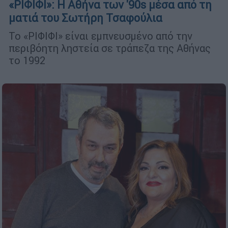
«ΡΙΦΙΦΙ»: Η Αθήνα των '90s μέσα από τη
ματιά του Σωτήρη Τσαφούλια
Το «ΡΙΦΙΦΙ» είναι εμπνευσμένο από την
περιβόητη ληστεία σε τράπεζα της Αθήνας
το 1992