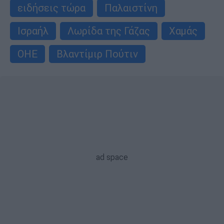
ειδήσεις τώρα
Παλαιστίνη
Ισραήλ
Λωρίδα της Γάζας
Χαμάς
ΟΗΕ
Βλαντίμιρ Πούτιν