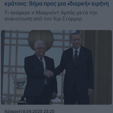
κράτους: Βήμα προς μια «διαρκή» ειρήνη
Τι ανάφερε ο Μαχμούντ Αμπάς μετά την
ανακοίνωση από τον Κιρ Στάρμερ
Κόσμος
|
18.09.2025 23:25