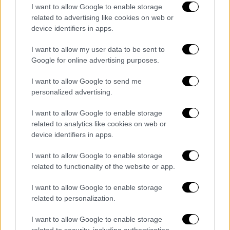
ιστορική συνέχεια του παλαιστινιακού
I want to allow Google to enable storage
related to advertising like cookies on web or
τραύματος, τον (απονομιμοποιημένο) ρόλο
device identifiers in apps.
της Παλαιστινιακής Αρχής, τη στρατηγική
των εποίκων στη Δυτική Όχθη, αλλά και την
I want to allow my user data to be sent to
αραβική «αμηχανία»
Google for online advertising purposes.
I want to allow Google to send me
personalized advertising.
I want to allow Google to enable storage
related to analytics like cookies on web or
device identifiers in apps.
I want to allow Google to enable storage
related to functionality of the website or app.
I want to allow Google to enable storage
related to personalization.
I want to allow Google to enable storage