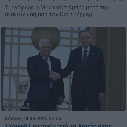
Τι ανάφερε ο Μαχμούντ Αμπάς μετά την
ανακοίνωση από τον Κιρ Στάρμερ
Κόσμος
|
18.09.2025 23:25
Στροφή Ερντογάν από τη Χαμάς στην