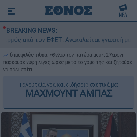
BREAKING NEWS:
ον ΕΦΕΤ: Ανακαλείται γνωστή μαρμελάδα - Κίνδ
δημοφιλές τώρα:
«Θέλω τον πατέρα μου»: 27χρονη
παρέσυρε νύφη λίγες ώρες μετά το γάμο της και ζητούσε
να πάει σπίτι...
Τελευταία νέα και ειδήσεις σχετικά με:
ΜΑΧΜΟΥΝΤ ΑΜΠΑΣ