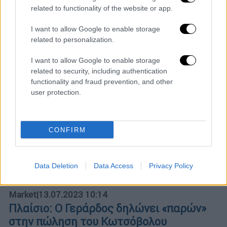
Τι αναφέρεται στην ανακοίνωση της ΔΕΗ
related to functionality of the website or app.
I want to allow Google to enable storage
related to personalization.
I want to allow Google to enable storage
related to security, including authentication
functionality and fraud prevention, and other
user protection.
CONFIRM
Data Deletion
Data Access
Privacy Policy
Market
|
13.07.2023 10:14
Πλαίσιο: Ο Γεράρδος δηλώνει «παρών»
στην πώληση του Κωτσόβολου