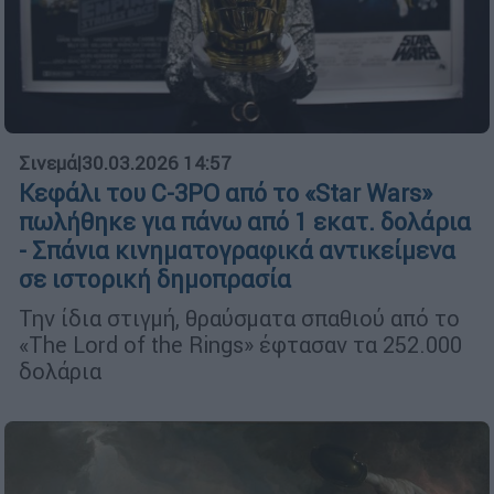
Σινεμά
|
30.03.2026 14:57
Κεφάλι του C-3PO από το «Star Wars»
πωλήθηκε για πάνω από 1 εκατ. δολάρια
- Σπάνια κινηματογραφικά αντικείμενα
σε ιστορική δημοπρασία
Την ίδια στιγμή, θραύσματα σπαθιού από το
«The Lord of the Rings» έφτασαν τα 252.000
δολάρια