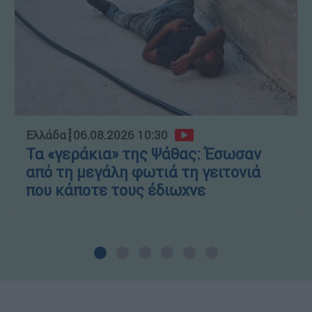
Ελλάδα
┋
06.08.2026 10:30
Τα «γεράκια» της Ψάθας: Έσωσαν
από τη μεγάλη φωτιά τη γειτονιά
που κάποτε τους έδιωχνε