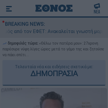
BREAKING NEWS:
ν ΕΦΕΤ: Ανακαλείται γνωστή μαρμελάδα - Κίνδυ
δημοφιλές τώρα:
«Θέλω τον πατέρα μου»: 27χρονη
παρέσυρε νύφη λίγες ώρες μετά το γάμο της και ζητούσε
να πάει σπίτι...
Τελευταία νέα και ειδήσεις σχετικά με:
ΔΗΜΟΠΡΑΣΙΑ