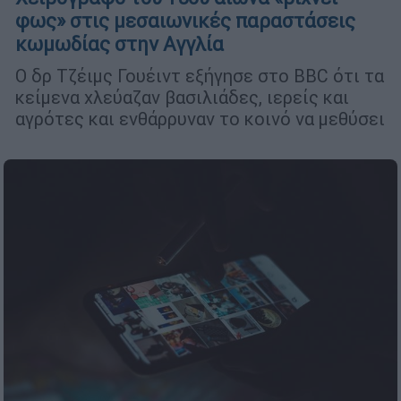
φως» στις μεσαιωνικές παραστάσεις
κωμωδίας στην Αγγλία
Ο δρ Τζέιμς Γουέιντ εξήγησε στο BBC ότι τα
κείμενα χλεύαζαν βασιλιάδες, ιερείς και
αγρότες και ενθάρρυναν το κοινό να μεθύσει