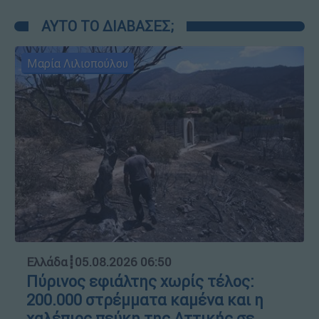
ΑΥΤΟ ΤΟ ΔΙΑΒΑΣΕΣ;
Μαρία Λιλιοπούλου
Ελλάδα
┋
05.08.2026 06:50
Πύρινος εφιάλτης χωρίς τέλος:
200.000 στρέμματα καμένα και η
χαλέπιος πεύκη της Αττικής σε