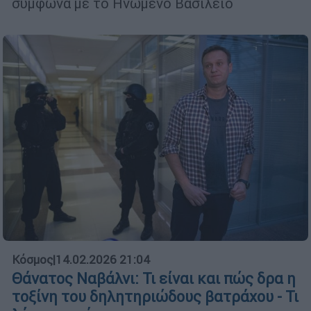
σύμφωνα με το Ηνωμένο Βασίλειο
Κόσμος
|
14.02.2026 21:04
Θάνατος Ναβάλνι: Τι είναι και πώς δρα η
τοξίνη του δηλητηριώδους βατράχου - Τι