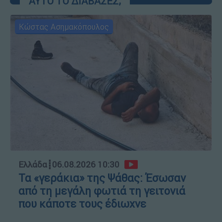
ΑΥΤΟ ΤΟ ΔΙΑΒΑΣΕΣ;
Κώστας Ασημακόπουλος
Ελλάδα
┋
06.08.2026 10:30
Τα «γεράκια» της Ψάθας: Έσωσαν
από τη μεγάλη φωτιά τη γειτονιά
που κάποτε τους έδιωχνε