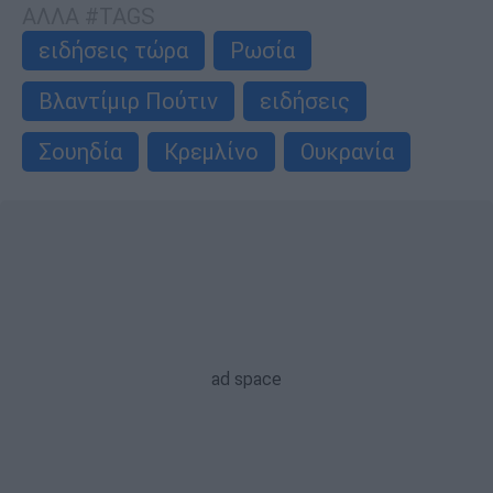
ΑΛΛΑ #TAGS
ειδήσεις τώρα
Ρωσία
Βλαντίμιρ Πούτιν
ειδήσεις
Σουηδία
Κρεμλίνο
Ουκρανία