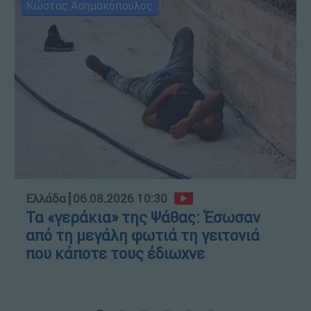
Κώστας Ασημακόπουλος
Ελλάδα
┋
06.08.2026 10:30
Τα «γεράκια» της Ψάθας: Έσωσαν
από τη μεγάλη φωτιά τη γειτονιά
που κάποτε τους έδιωχνε