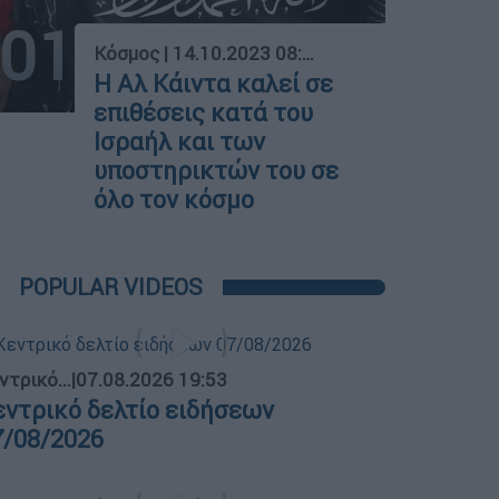
01
Κόσμος
|
14.10.2023 08:43
Η Αλ Κάιντα καλεί σε
επιθέσεις κατά του
Ισραήλ και των
υποστηρικτών του σε
όλο τον κόσμο
POPULAR VIDEOS
ντρικό...
|
07.08.2026 19:53
εντρικό δελτίο ειδήσεων
7/08/2026