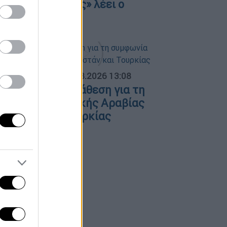
τις φωτογραφίες» λέει ο
ικηγόρος της
ΟΣΠΑΣΜΑΤΑ...
|
08.08.2026 13:08
ολιτική αντιπαράθεση για τη
υμφωνία Σαουδικής Αραβίας
Πακιστάν και Τουρκίας