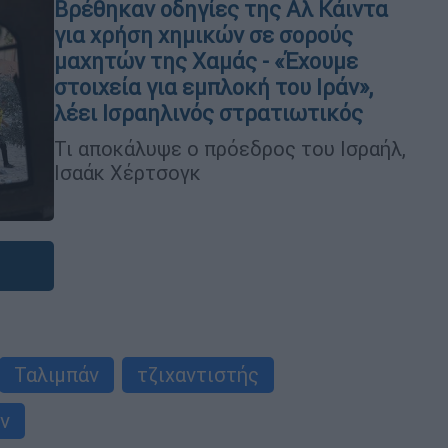
Βρέθηκαν οδηγίες της Αλ Κάιντα
για χρήση χημικών σε σορούς
μαχητών της Χαμάς - «Έχουμε
στοιχεία για εμπλοκή του Ιράν»,
λέει Ισραηλινός στρατιωτικός
Τι αποκάλυψε ο πρόεδρος του Ισραήλ,
Ισαάκ Χέρτσογκ
Ταλιμπάν
τζιχαντιστής
ν