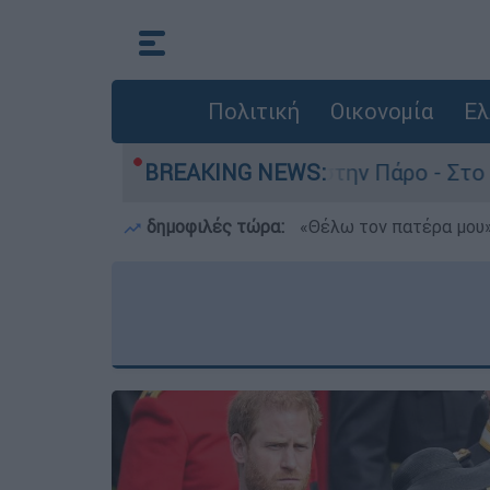
Πολιτική
Οικονομία
Ελ
νατο του 4χρονου στην Πάρο - Στο «μικροσκόπιο
BREAKING NEWS:
δημοφιλές τώρα:
«Θέλω τον πατέρα μου»: