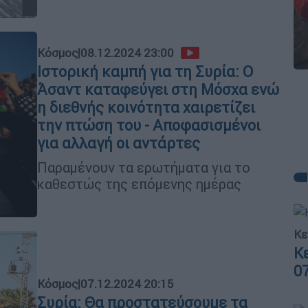
Κόσμος
|
08.12.2024 23:00
Ιστορική καμπή για τη Συρία: Ο
Άσαντ καταφεύγει στη Μόσχα ενώ
η διεθνής κοινότητα χαιρετίζει
την πτώση του - Αποφασισμένοι
για αλλαγή οι αντάρτες
Παραμένουν τα ερωτήματα για το
καθεστώς της επόμενης ημέρας
Κε
Κ
0
Κόσμος
|
07.12.2024 20:15
Συρία: Θα προστατεύσουμε τα