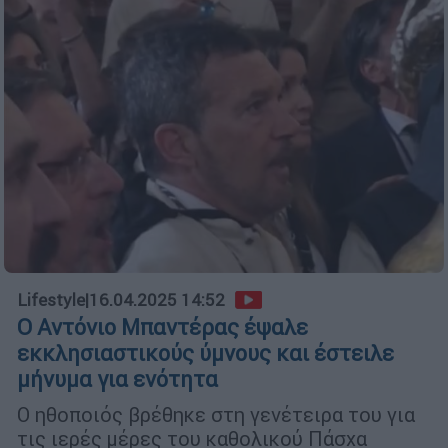
Lifestyle
|
16.04.2025 14:52
Ο Αντόνιο Μπαντέρας έψαλε
εκκλησιαστικούς ύμνους και έστειλε
μήνυμα για ενότητα
Ο ηθοποιός βρέθηκε στη γενέτειρα του για
τις ιερές μέρες του καθολικού Πάσχα