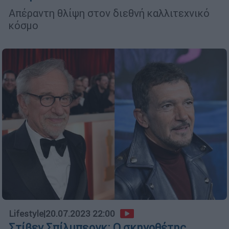
Απέραντη θλίψη στον διεθνή καλλιτεχνικό
κόσμο
Lifestyle
|
20.07.2023 22:00
Στίβεν Σπίλμπεργκ: Ο σκηνοθέτης