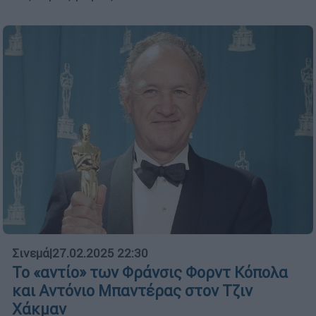
Σινεμά
|
27.02.2025 22:30
Το «αντίο» των Φράνσις Φορντ Κόπολα
και Αντόνιο Μπαντέρας στον Τζιν
Χάκμαν