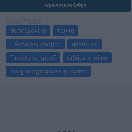
περισσότερα άρθρα
ΑΛΛΑ #TAGS
Θεσσαλονίκη
ταινία
Πέδρο Αλμοδόβαρ
ηθοποιός
Πενέλοπε Κρουζ
ειδήσεις τώρα
κινηματογραφικά γυρίσματα