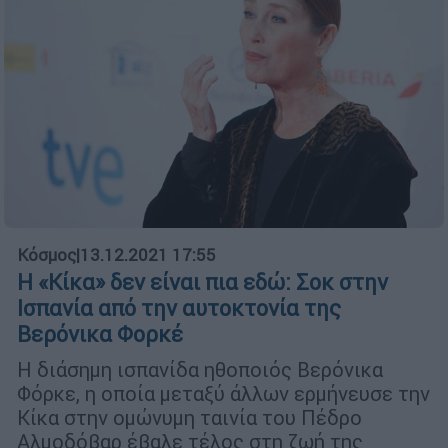
Κόσμος
|
13.12.2021 17:55
Η «Κίκα» δεν είναι πια εδώ: Σοκ στην
Ισπανία από την αυτοκτονία της
Βερόνικα Φορκέ
Η διάσημη ισπανίδα ηθοποιός Βερόνικα
Φόρκε, η οποία μεταξύ άλλων ερμήνευσε την
Κίκα στην ομώνυμη ταινία του Πέδρο
Αλμοδόβαρ έβαλε τέλος στη ζωή της