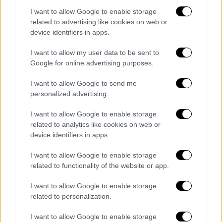
Food & Drink
|
11.05.2025 09:14
I want to allow Google to enable storage
Μελέ – μελέ – καραμελέ! Τρεις
related to advertising like cookies on web or
device identifiers in apps.
φανταστικές συνταγές για την
αγαπημένη κρέμα
I want to allow my user data to be sent to
Google for online advertising purposes.
Βγάλτε τα κουτάλια, έρχεται γλύκα
I want to allow Google to send me
personalized advertising.
I want to allow Google to enable storage
related to analytics like cookies on web or
device identifiers in apps.
I want to allow Google to enable storage
related to functionality of the website or app.
I want to allow Google to enable storage
related to personalization.
I want to allow Google to enable storage