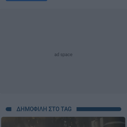
ΔΗΜΟΦΙΛΗ ΣΤΟ TAG