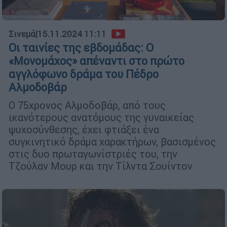
Σινεμά
|
15.11.2024 11:11
Οι ταινίες της εβδομάδας: Ο
«Μονομάχος» απέναντι στο πρώτο
αγγλόφωνο δράμα του Πέδρο
Αλμοδοβάρ
Ο 75χρονος Αλμοδοβάρ, από τους
ικανότερους ανατόμους της γυναικείας
ψυχοσύνθεσης, έχει φτιάξει ένα
συγκινητικό δράμα χαρακτήρων, βασισμένος
στις δυο πρωταγωνίστριές του, την
Τζούλαν Μουρ και την Τίλντα Σουίντον