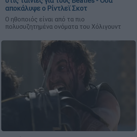
στις ταινίες για τους Beatles - Όσα
αποκάλυψε ο Ρίντλεϊ Σκοτ
Ο ηθοποιός είναι από τα πιο
πολυσυζητημένα ονόματα του Χόλιγουντ