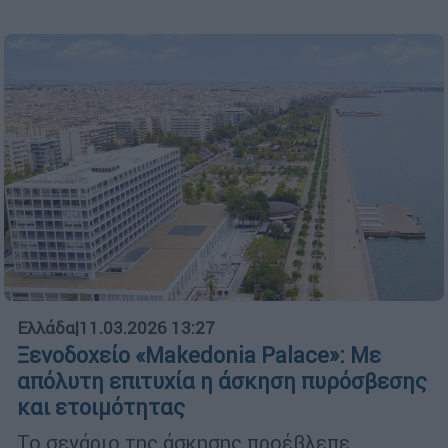
Ελλάδα
|
11.03.2026 13:27
Ξενοδοχείο «Makedonia Palace»: Με
απόλυτη επιτυχία η άσκηση πυρόσβεσης
και ετοιμότητας
Το σενάριο της άσκησης προέβλεπε