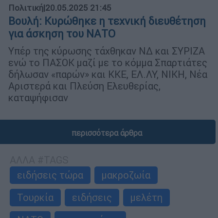
Πολιτική
|
20.05.2025 21:45
Βουλή: Κυρώθηκε η τεχνική διευθέτηση
για άσκηση του ΝΑΤΟ
Υπέρ της κύρωσης τάχθηκαν ΝΔ και ΣΥΡΙΖΑ
ενώ το ΠΑΣΟΚ μαζί με το κόμμα Σπαρτιάτες
δήλωσαν «παρών» και ΚΚΕ, ΕΛ.ΛΥ, ΝΙΚΗ, Νέα
Αριστερά και Πλεύση Ελευθερίας,
καταψήφισαν
περισσότερα άρθρα
ΑΛΛΑ #TAGS
ειδήσεις τώρα
μακροζωία
Τουρκία
ειδήσεις
μελέτη