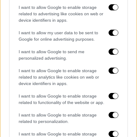
διορθώσουμε
I want to allow Google to enable storage
Κι όμως, ο καλός ύπνος ξεκινά στο
related to advertising like cookies on web or
γυμναστήριο
device identifiers in apps.
I want to allow my user data to be sent to
Google for online advertising purposes.
I want to allow Google to send me
personalized advertising.
I want to allow Google to enable storage
related to analytics like cookies on web or
device identifiers in apps.
I want to allow Google to enable storage
related to functionality of the website or app.
I want to allow Google to enable storage
related to personalization.
Υγεία
|
31.05.2025 21:28
I want to allow Google to enable storage