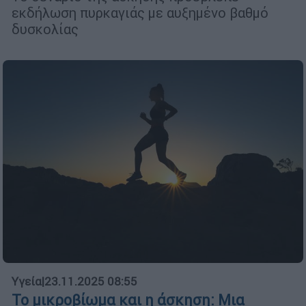
εκδήλωση πυρκαγιάς με αυξημένο βαθμό
δυσκολίας
Υγεία
|
23.11.2025 08:55
Το μικροβίωμα και η άσκηση: Μια