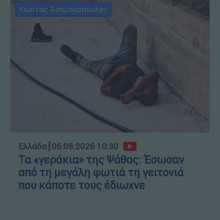
Κώστας Ασημακόπουλος
Ελλάδα
┋
06.08.2026 10:30
Τα «γεράκια» της Ψάθας: Έσωσαν
από τη μεγάλη φωτιά τη γειτονιά
που κάποτε τους έδιωχνε