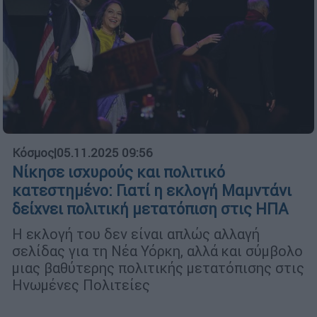
Κόσμος
|
05.11.2025 09:56
Νίκησε ισχυρούς και πολιτικό
κατεστημένο: Γιατί η εκλογή Μαμντάνι
δείχνει πολιτική μετατόπιση στις ΗΠΑ
Η εκλογή του δεν είναι απλώς αλλαγή
σελίδας για τη Νέα Υόρκη, αλλά και σύμβολο
μιας βαθύτερης πολιτικής μετατόπισης στις
Ηνωμένες Πολιτείες