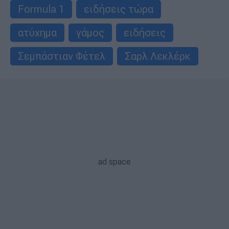
Formula 1
ειδήσεις τώρα
ατύχημα
γάμος
ειδήσεις
Σεμπάστιαν Φέτελ
Σαρλ Λεκλέρκ