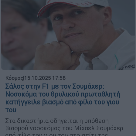
Κόσμος
|
15.10.2025 17:58
Σάλος στην F1 με τον Σουμάχερ:
Νοσοκόμα του θρυλικού πρωταθλητή
κατήγγειλε βιασμό από φίλο του γιου
του
Στα δικαστήρια οδηγείται η υπόθεση
βιασμού νοσοκόμας του Μίχαελ Σουμάχερ
από φίλο του γιου του στο σπίτι της