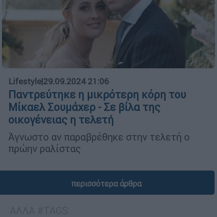
Lifestyle
|
29.09.2024 21:06
Παντρεύτηκε η μικρότερη κόρη του
Μίκαελ Σουμάχερ - Σε βίλα της
οικογένειας η τελετή
Άγνωστο αν παραβρέθηκε στην τελετή ο
πρώην ραλίστας
περισσότερα άρθρα
ΑΛΛΑ #TAGS