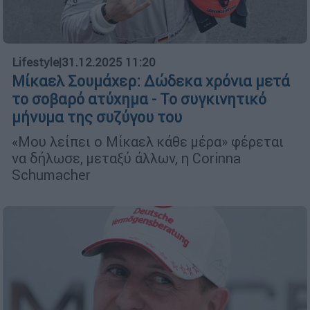
Lifestyle
|
31.12.2025 11:20
Μίκαελ Σουμάχερ: Δώδεκα χρόνια μετά
το σοβαρό ατύχημα - To συγκινητικό
μήνυμα της συζύγου του
«Μου λείπει ο Μίκαελ κάθε μέρα» φέρεται
να δήλωσε, μεταξύ άλλων, η Corinna
Schumacher